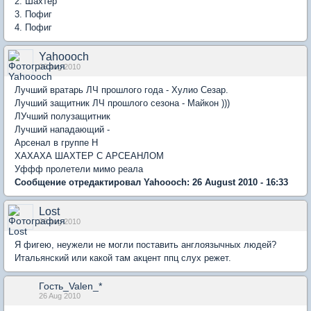
2. Шахтер
3. Пофиг
4. Пофиг
Yahoooch
26 Aug 2010
Лучший вратарь ЛЧ прошлого года - Хулио Сезар.
Лучший защитник ЛЧ прошлого сезона - Майкон )))
ЛУчший полузащитник
Лучший нападающий -
Арсенал в группе H
ХАХАХА ШАХТЕР С АРСЕАНЛОМ
Уффф пролетели мимо реала
Сообщение отредактировал Yahoooch: 26 August 2010 - 16:33
Lost
26 Aug 2010
Я фигею, неужели не могли поставить англоязычных людей?
Итальянский или какой там акцент ппц слух режет.
Гость_Valen_*
26 Aug 2010