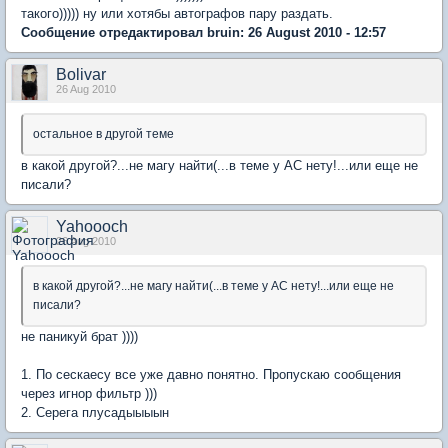
такого))))) ну или хотябы автографов пару раздать.
Сообщение отредактировал bruin: 26 August 2010 - 12:57
Bolivar
26 Aug 2010
остальное в другой теме
в какой другой?...не магу найти(...в теме у АС нету!...или еще не
писали?
Yahoooch
26 Aug 2010
в какой другой?...не магу найти(...в теме у АС нету!...или еще не
писали?
не паникуй брат ))))
1. По сескаесу все уже давно понятно. Пропускаю сообщения
через игнор фильтр )))
2. Серега плусадыыыын