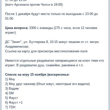
(матч Арсенала против Челси в 19-00)
После 1 декабря будут места только по выходным с 23:00 до
01:00.
Цена вопроса:
3300 с команды (275 с чела, если 12 человек
играет).
ДС "Зенит", ул. Бутлерова 9, 10-15 минут пешком от ст. метро
Академическая.
Ссылка на карту для просмотра местоположения поля
Имеются отдельные раздевалки запирающиеся на ключ теми кто
играет. В раздевалке душ, скамейки, раковина и т.п.
Список на игру 15 ноября (воскресенье:
1) Мну
2) Мну друг канонир (Илья зовут, некоторые его видели)
3) Вадим
4) DM
5) Фауст
6) Фауст +1
7) TDH