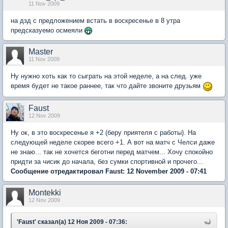
11 Nov 2009
на дзд с предложением встать в воскресенье в 8 утра
предсказуемо осмеяли
Master
11 Nov 2009
Ну нужно хоть как то сыграть на этой неделе, а на след. уже
время будет не такое раннее, так что дайте звоните друзьям
Faust
12 Nov 2009
Ну ок, в это воскресенье я +2 (беру приятеля с работы). На
следующей неделе скорее всего +1. А вот на матч с Челси даже
не знаю... так не хочется беготни перед матчем... Хочу спокойно
придти за чисик до начала, без сумки спортивной и прочего...
Сообщение отредактировал Faust: 12 November 2009 - 07:41
Montekki
12 Nov 2009
'Faust' сказал(а) 12 Ноя 2009 - 07:36: