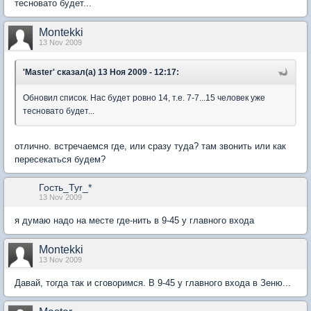
тесновато будет...
Montekki
13 Nov 2009
'Master' сказал(а) 13 Ноя 2009 - 12:17:
Обновил список. Нас будет ровно 14, т.е. 7-7...15 человек уже
тесновато будет...
отлично. встречаемся где, или сразу туда? там звонить или как
пересекаться будем?
Гость_Tyr_*
13 Nov 2009
я думаю надо на месте где-нить в 9-45 у главного входа
Montekki
13 Nov 2009
Давай, тогда так и сговоримся. В 9-45 у главного входа в Зеню...