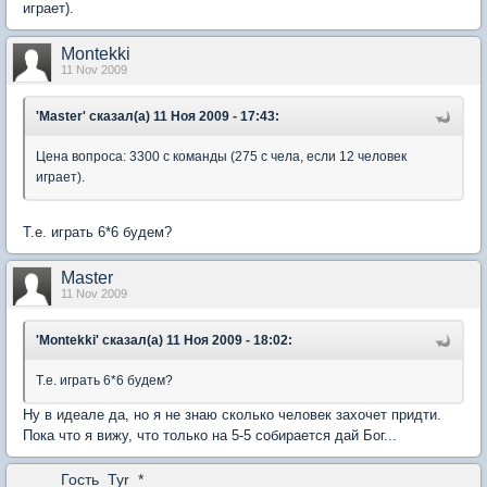
играет).
Montekki
11 Nov 2009
'Master' сказал(а) 11 Ноя 2009 - 17:43:
Цена вопроса: 3300 с команды (275 с чела, если 12 человек
играет).
Т.е. играть 6*6 будем?
Master
11 Nov 2009
'Montekki' сказал(а) 11 Ноя 2009 - 18:02:
Т.е. играть 6*6 будем?
Ну в идеале да, но я не знаю сколько человек захочет придти.
Пока что я вижу, что только на 5-5 собирается дай Бог...
Гость_Tyr_*