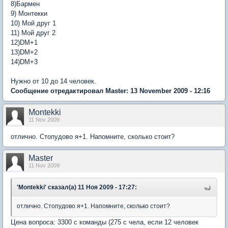
8)Бармен
9) Монтекки
10) Мой друг 1
11) Мой друг 2
12)DM+1
13)DM+2
14)DM+3
Нужно от 10 до 14 человек.
Сообщение отредактировал Master: 13 November 2009 - 12:16
Montekki
11 Nov 2009
отлично. Стопудово я+1. Напомните, сколько стоит?
Master
11 Nov 2009
'Montekki' сказал(а) 11 Ноя 2009 - 17:27:
отлично. Стопудово я+1. Напомните, сколько стоит?
Цена вопроса: 3300 с команды (275 с чела, если 12 человек