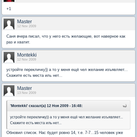
+1
Master
12 Nov 2009
Саня вчера писал, что у него есть желающие, вот наверное как
раз и хватит.
Montekki
12 Nov 2009
устройте перекличку)) а то у меня ещё чел желание изъявляет...
Скажите есть места иль нет...
Master
13 Nov 2009
'Montekki' сказал(а) 12 Ноя 2009 - 16:48:
устройте перекличку)) а то у меня ещё чел желание изъявляет...
Скажите есть места иль нет...
Обновил список. Нас будет ровно 14, т.е. 7-7...15 человек уже