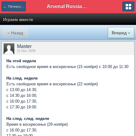
Arsenal Russian Speaking Supporters Club
← Питерское отделение
Играем вместе
« Назад
Вперед »
Master
11 Nov 2009
На этой неделе
Есть свободное время в воскресенье (15 ноября) с 10:00 до 11:30
На след. неделе
Есть свободное время в воскресенье (22 ноября)
с 13:00 до 14:30,
с 14:30 до 16:00,
с 16:00 до 17:30,
с 17:30 до 19:00.
На след. след. неделе
Время в воскресенье (29 ноября)
с 16:00 до 17:30,
17:30 до 19:00