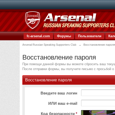
fc-arsenal.com
Форумы
Пользователи
Кал
Arsenal Russian Speaking Supporters Club
→
Восстановление парол
Восстановление пароля
При помощи данной формы вы можете сбросить ваш текущ
После отправки формы, вы получите письмо с просьбой о 
Восстановление пароля
Введите ваш логин
ИЛИ ваш e-mail
Код безопасности
*