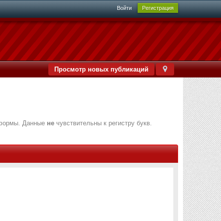
Войти
Регистрация
Просмотр новых публикаций
 формы. Данные
не
чувствительны к регистру букв.