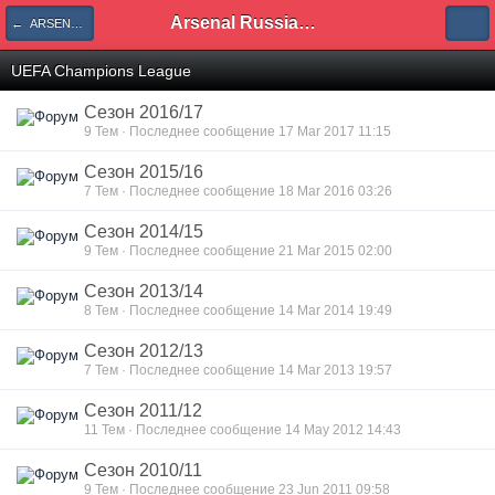
Arsenal Russian Speaking Supporters Club
← ARSENAL FC
UEFA Champions League
Сезон 2016/17
9 Тем · Последнее сообщение 17 Mar 2017 11:15
Сезон 2015/16
7 Тем · Последнее сообщение 18 Mar 2016 03:26
Сезон 2014/15
9 Тем · Последнее сообщение 21 Mar 2015 02:00
Сезон 2013/14
8 Тем · Последнее сообщение 14 Mar 2014 19:49
Сезон 2012/13
7 Тем · Последнее сообщение 14 Mar 2013 19:57
Сезон 2011/12
11 Тем · Последнее сообщение 14 May 2012 14:43
Сезон 2010/11
9 Тем · Последнее сообщение 23 Jun 2011 09:58