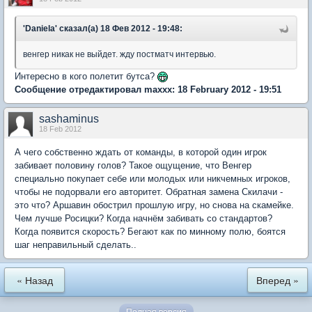
'Daniela' сказал(а) 18 Фев 2012 - 19:48:
венгер никак не выйдет. жду постматч интервью.
Интересно в кого полетит бутса?
Сообщение отредактировал maxxx: 18 February 2012 - 19:51
sashaminus
18 Feb 2012
А чего собственно ждать от команды, в которой один игрок
забивает половину голов? Такое ощущение, что Венгер
специально покупает себе или молодых или никчемных игроков,
чтобы не подорвали его авторитет. Обратная замена Скилачи -
это что? Аршавин обострил прошлую игру, но снова на скамейке.
Чем лучше Росицки? Когда начнём забивать со стандартов?
Когда появится скорость? Бегают как по минному полю, боятся
шаг неправильный сделать..
« Назад
Вперед »