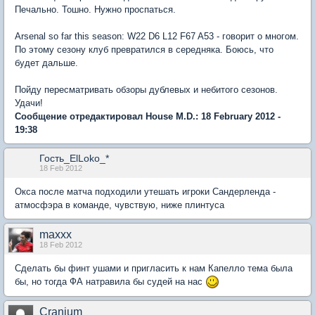
Печально. Тошно. Нужно проспаться.
Arsenal so far this season: W22 D6 L12 F67 A53 - говорит о многом.
По этому сезону клуб превратился в середняка. Боюсь, что
будет дальше.
Пойду пересматривать обзоры дублевых и небитого сезонов.
Удачи!
Сообщение отредактировал House M.D.: 18 February 2012 -
19:38
Гость_ElLoko_*
18 Feb 2012
Окса после матча подходили утешать игроки Сандерленда -
атмосфэра в команде, чувствую, ниже плинтуса
maxxx
18 Feb 2012
Сделать бы финт ушами и пригласить к нам Капелло тема была
бы, но тогда ФА натравила бы судей на нас
Cranium