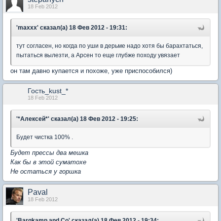
18 Feb 2012
'maxxx' сказал(а) 18 Фев 2012 - 19:31:
тут согласен, но когда по уши в дерьме надо хотя бы барахтаться,
пытаться вылезти, а Арсен то еще глубже походу увязает
он там давно купается и похоже, уже приспособился)
Гость_kust_*
18 Feb 2012
'*Алексей*' сказал(а) 18 Фев 2012 - 19:25:
Будет чистка 100% .
Будет прессы два мешка
Как бы в этой суматохе
Не остаться у горшка
Paval
18 Feb 2012
'Bargkamp and Co' сказал(а) 18 Фев 2012 - 19:34: