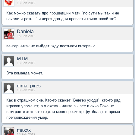
18 Feb 2012
Как можно сказать про прошедший матч "по сути мы так и не
начали играть..." и через два дня провести точно такой же?
Daniela
18 Feb 2012
венгер никак не выйдет. жду постматч интервью.
MTM
18 Feb 2012
Эта команда может.
dima_pires
18 Feb 2012
Как в страшном сне. Кто-то скажет "Венгер уходи", кто-то ряд
игроков упоменет, а я скажу - идите вы все в очко.Пока не
выиграете хоть что-то,для меня просмотр футбола,как время
препровождения умер.
maxxx
18 Feb 2012