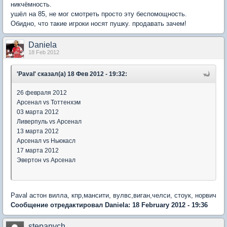
никчёмность.
ушёл на 85, не мог смотреть просто эту беспомощность.
Обидно, что такие игроки носят пушку. продавать зачем!
Daniela
18 Feb 2012
'Paval' сказал(а) 18 Фев 2012 - 19:32:
26 февраля 2012
Арсенал vs Тоттенхэм
03 марта 2012
Ливерпуль vs Арсенал
13 марта 2012
Арсенал vs Ньюкасл
17 марта 2012
Эвертон vs Арсенал
Paval астон вилла, кпр,мансити, вулвс,виган,челси, стоук, норвич
Сообщение отредактировал Daniela: 18 February 2012 - 19:36
stepanych