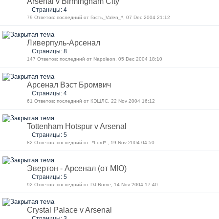
Arsenal v Birmingham City
Страницы: 4
79 Ответов: последний от Гость_Valen_*, 07 Dec 2004 21:12
Ливерпуль-Арсенал
Страницы: 8
147 Ответов: последний от Napoleon, 05 Dec 2004 18:10
Арсенал Вэст Бромвич
Страницы: 4
61 Ответов: последний от КЭШЛС, 22 Nov 2004 16:12
Tottenham Hotspur v Arsenal
Страницы: 5
82 Ответов: последний от -*Lord*-, 19 Nov 2004 04:50
Эвертон - Арсенал (от МЮ)
Страницы: 5
92 Ответов: последний от DJ Rome, 14 Nov 2004 17:40
Crystal Palace v Arsenal
Страницы: 3