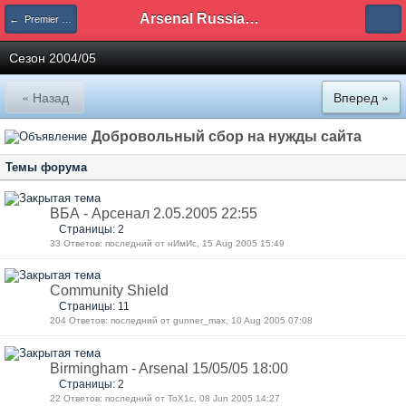
Arsenal Russian Speaking Supporters Club
← Premier League
Сезон 2004/05
« Назад
Вперед »
Добровольный сбор на нужды сайта
Темы форума
ВБА - Арсенал 2.05.2005 22:55
Страницы: 2
33 Ответов: последний от нИмИс, 15 Aug 2005 15:49
Сommunity Shield
Страницы: 11
204 Ответов: последний от gunner_max, 10 Aug 2005 07:08
Birmingham - Arsenal 15/05/05 18:00
Страницы: 2
22 Ответов: последний от ToX1c, 08 Jun 2005 14:27