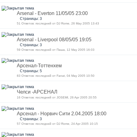
Arsenal - Everton 11/05/05 23:00
Страницы: 3
51 Ответов: последний от DJ Rome, 26 May 2005 13:43
Arsenal - Liverpool 08/05/05 19:05
Страницы: 3
59 Ответов: последний от Паша, 12 May 2005 16:03
Арсенал-Тоттенхем
Страницы: 5
83 Ответов: последний от Fanat, 04 May 2005 10:50
Челси -АРСЕНАЛ
16 Ответов: последний от JOSEMI, 26 Apr 2005 20:55
Арсенал - Норвич Сити 2.04.2005 18:00
Страницы: 3
57 Ответов: последний от DJ Rome, 24 Apr 2005 10:15