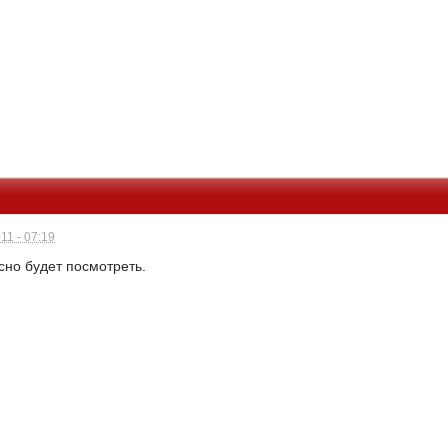
11 - 07:19
сно будет посмотреть.