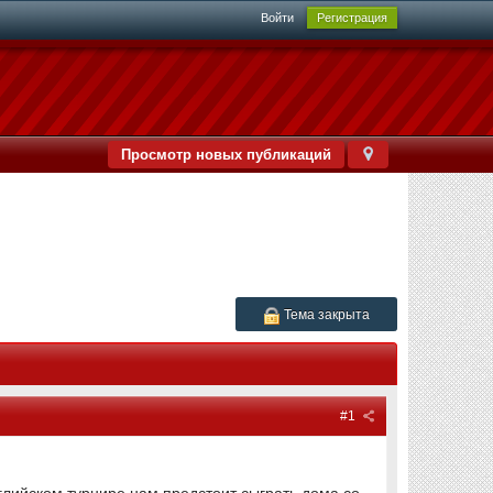
Войти
Регистрация
Просмотр новых публикаций
Тема закрыта
#1