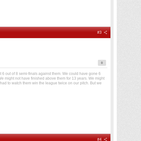
#3
0
t 6 out of 8 semi-finals against them. We could have gone 6
 We might not have finished above them for 13 years. We might
 had to watch them win the league twice on our pitch. But we
#4