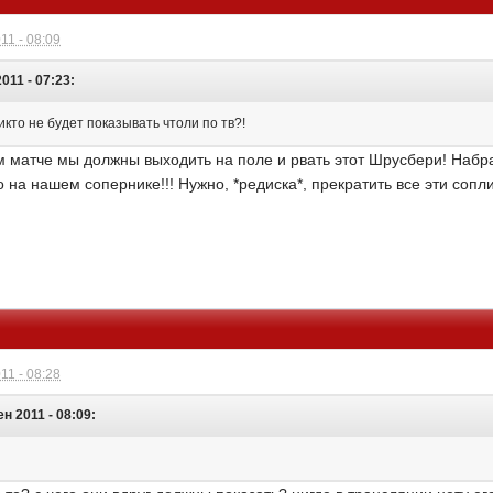
11 - 08:09
2011 - 07:23:
икто не будет показывать чтоли по тв?!
м матче мы должны выходить на поле и рвать этот Шрусбери! Набр
 на нашем сопернике!!! Нужно, *редиска*, прекратить все эти сопли
11 - 08:28
ен 2011 - 08:09: