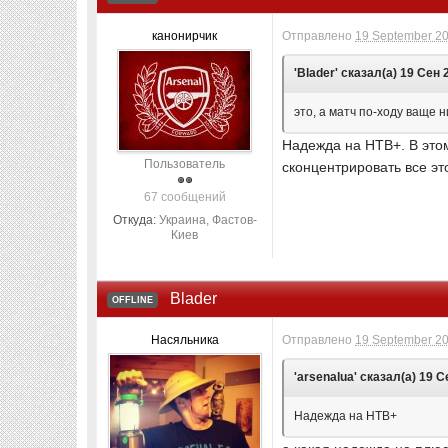
канонирчик
Отправлено
19 September 20
'Blader' сказал(а) 19 Сен 
это, а матч по-ходу ваще н
Надежда на НТВ+. В это
Пользователь
сконцентрировать все это
67 сообщений
Откуда:
Украина, Фастов-
Киев
Blader
OFFLINE
Насяльника
Отправлено
19 September 20
'arsenalua' сказал(а) 19 С
Надежда на НТВ+