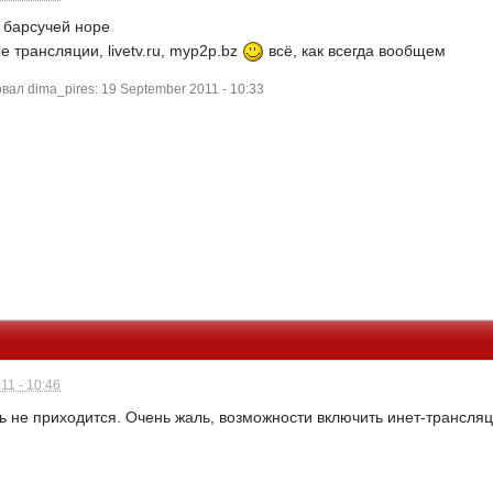
в барсучей норе
 трансляции, livetv.ru, myp2p.bz
всё, как всегда вообщем
ал dima_pires: 19 September 2011 - 10:33
11 - 10:46
ь не приходится. Очень жаль, возможности включить инет-трансляци