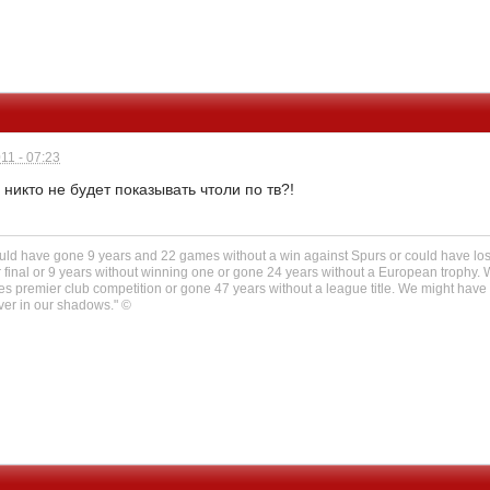
11 - 07:23
 никто не будет показывать чтоли по тв?!
could have gone 9 years and 22 games without a win against Spurs or could have los
 final or 9 years without winning one or gone 24 years without a European trophy.
es premier club competition or gone 47 years without a league title. We might have
ever in our shadows." ©