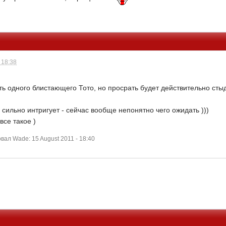
 18:38
ь одного блистающего Тото, но просрать будет действительно стыдн
 сильно интригует - сейчас вообще непонятно чего ожидать )))
все такое )
ал Wade: 15 August 2011 - 18:40