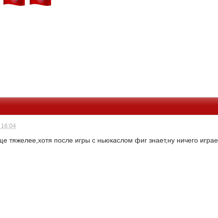
 16:04
ще тяжелее,хотя после игры с ньюкаслом фиг знает,ну ничего играе