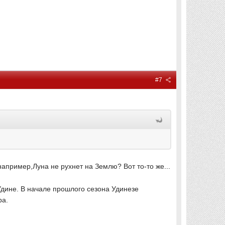
#7
апример,Луна не рухнет на Землю? Вот то-то же...
Удине. В начале прошлого сезона Удинезе
ра.