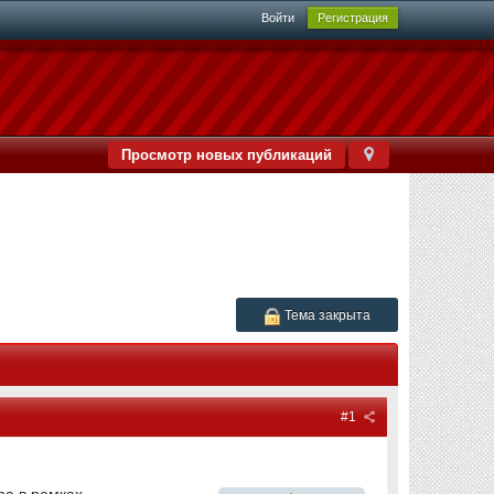
Войти
Регистрация
Просмотр новых публикаций
Тема закрыта
#1