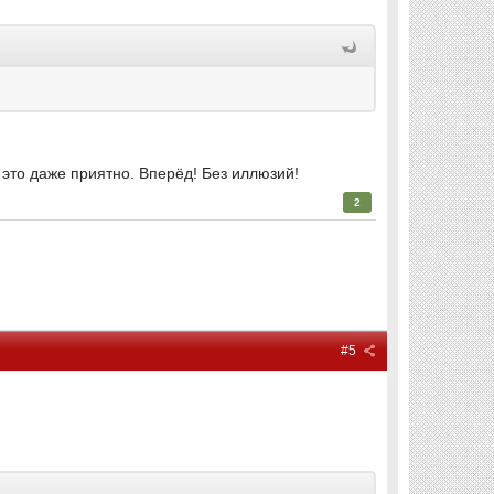
- это даже приятно. Вперёд! Без иллюзий!
2
#5