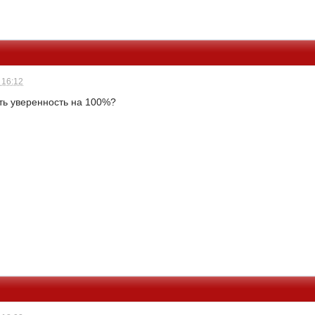
 16:12
ть уверенность на 100%?