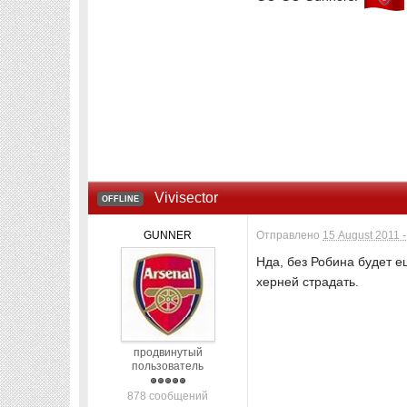
Vivisector
OFFLINE
GUNNER
Отправлено
15 August 2011 -
Нда, без Робина будет е
херней страдать.
продвинутый
пользователь
878 сообщений