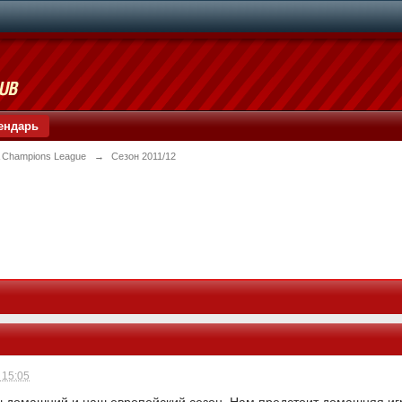
ендарь
 Champions League
→
Сезон 2011/12
 15:05