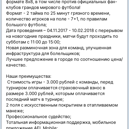
формате 8х8, в том числе против официальных фан-
клубов грандов мирового футбола!
Формат - 2 тайма по 25 минут грязного времени,
количество игроков на поле - 7+1, по правилам
большого футбола;
Дата проведения – 04.11.2017 - 10.02.2018 с перерывом
на новогодние праздники, матчи будут проходить по
субботам с 11:00 до 15:00;
Новая разминочная зона для команд, улучшенная
инфраструктура для болельщиков;
Лучшее предложение в городе по соотношению цена/
качество.
Наши преимущества:
Стоимость игры - 3.000 рублей с команды, перед
турниром оплачивается страховочный взнос в
размере 3.000 рублей, которым оплачивается
последний матч в турнире;
2 поля с искусственным покрытием в отапливаемом
манеже;
Профессиональное судейство;
Тотальная информационная поддержка, мобильное
приложение AFL Mobile;