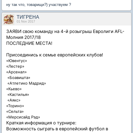
ну так что, товарищи?) участвуем ?
ТИГРЕНА
01 Nov 2017
ЗАЯВИ свою команду на 4-й розыгрыш Евролиги AFL-
Молния 2017/18
ПОСЛЕДНИЕ МЕСТА!
Присоединись к семье европейских клубов!
«Ювентус»
«Лестер»
«Арсенал»
«Боавишта»
«Атлетико Мадрид»
«Кьево»
«Кастилья»
«Аякс»
«Торино»
«Сельта»
«Мерсисайд Рэд»
Краткая информация о турнире:
Возможность сыграть в европейский футбол в