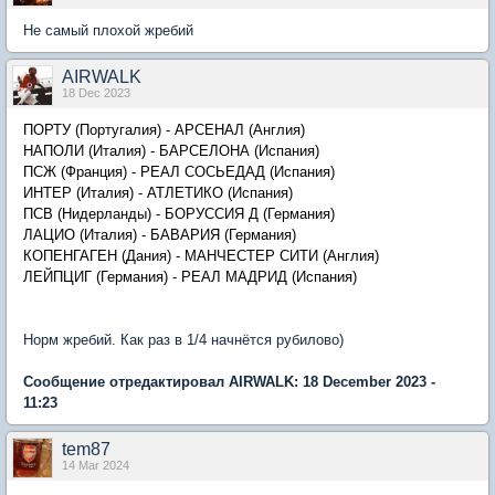
Не самый плохой жребий
AIRWALK
18 Dec 2023
ПОРТУ (Португалия) - АРСЕНАЛ (Англия)
НАПОЛИ (Италия) - БАРСЕЛОНА (Испания)
ПСЖ (Франция) - РЕАЛ СОСЬЕДАД (Испания)
ИНТЕР (Италия) - АТЛЕТИКО (Испания)
ПСВ (Нидерланды) - БОРУССИЯ Д (Германия)
ЛАЦИО (Италия) - БАВАРИЯ (Германия)
КОПЕНГАГЕН (Дания) - МАНЧЕСТЕР СИТИ (Англия)
ЛЕЙПЦИГ (Германия) - РЕАЛ МАДРИД (Испания)
Норм жребий. Как раз в 1/4 начнётся рубилово)
Сообщение отредактировал AIRWALK: 18 December 2023 -
11:23
tem87
14 Mar 2024