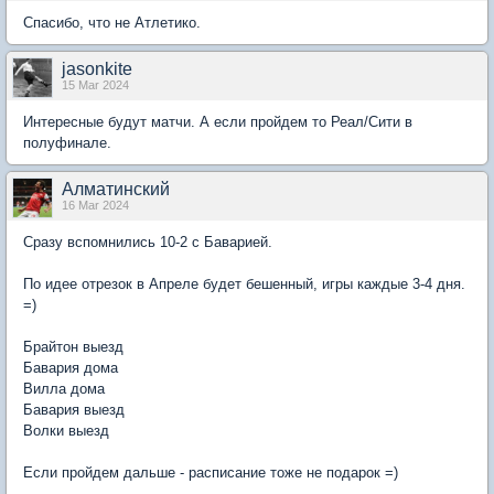
Спасибо, что не Атлетико.
jasonkite
15 Mar 2024
Интересные будут матчи. А если пройдем то Реал/Сити в
полуфинале.
Алматинский
16 Mar 2024
Сразу вспомнились 10-2 с Баварией.
По идее отрезок в Апреле будет бешенный, игры каждые 3-4 дня.
=)
Брайтон выезд
Бавария дома
Вилла дома
Бавария выезд
Волки выезд
Если пройдем дальше - расписание тоже не подарок =)