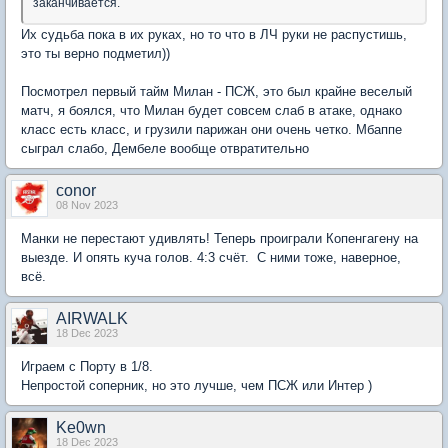
заканчивается.
Их судьба пока в их руках, но то что в ЛЧ руки не распустишь,
это ты верно подметил))
Посмотрел первый тайм Милан - ПСЖ, это был крайне веселый
матч, я боялся, что Милан будет совсем слаб в атаке, однако
класс есть класс, и грузили парижан они очень четко. Мбаппе
сыграл слабо, Дембеле вообще отвратительно
conor
08 Nov 2023
Манки не перестают удивлять! Теперь проиграли Копенгагену на
выезде. И опять куча голов. 4:3 счёт. С ними тоже, наверное,
всё.
AIRWALK
18 Dec 2023
Играем с Порту в 1/8.
Непростой соперник, но это лучше, чем ПСЖ или Интер )
Ke0wn
18 Dec 2023