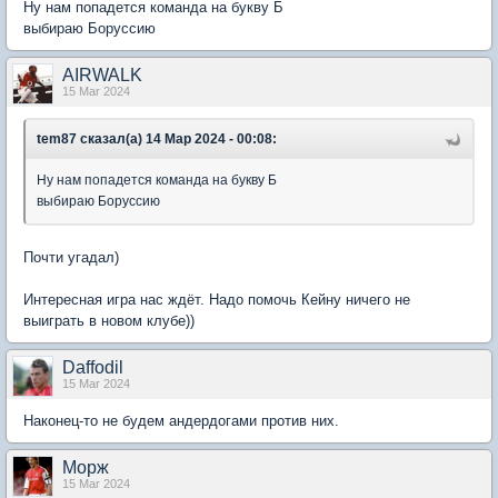
Ну нам попадется команда на букву Б
выбираю Боруссию
AIRWALK
15 Mar 2024
tem87 сказал(а) 14 Мар 2024 - 00:08:
Ну нам попадется команда на букву Б
выбираю Боруссию
Почти угадал)
Интересная игра нас ждёт. Надо помочь Кейну ничего не
выиграть в новом клубе))
Daffodil
15 Mar 2024
Наконец-то не будем андердогами против них.
Морж
15 Mar 2024