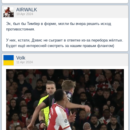
AIRWALK
10 Apr 2024
Эх, был бы Тимбер в форме, могли бы вчера решить исход
противостояния.
У них, кстати, Дэвис не сыграет в ответке из-за перебора жёлтых.
Будет ещё интересней смотреть за нашим правым флангом)
Volk
11 Apr 2024