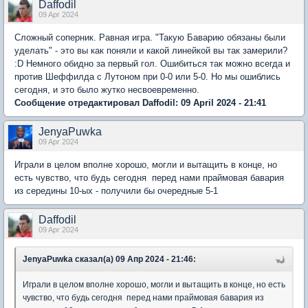
Daffodil
09 Apr 2024
Сложный соперник. Равная игра. "Такую Баварию обязаны были
уделать" - это вы как поняли и какой линейкой вы так замерили?
:D Немного обидно за первый гол. Ошибиться так можно всегда и
против Шеффилда с Лутоном при 0-0 или 5-0. Но мы ошиблись
сегодня, и это было жутко несвоевременно.
Сообщение отредактировал Daffodil: 09 April 2024 - 21:41
JenyaPuwka
09 Apr 2024
Играли в целом вполне хорошо, могли и вытащить в конце, но
есть чувство, что будь сегодня перед нами праймовая бавария
из середины 10-ых - получили бы очередные 5-1
Daffodil
09 Apr 2024
JenyaPuwka сказал(а) 09 Апр 2024 - 21:46:
Играли в целом вполне хорошо, могли и вытащить в конце, но есть
чувство, что будь сегодня перед нами праймовая бавария из