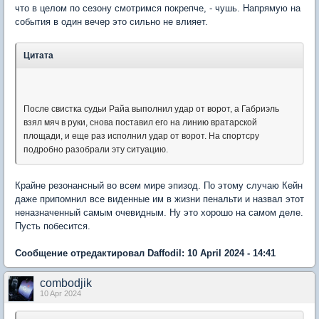
что в целом по сезону смотримся покрепче, - чушь. Напрямую на
события в один вечер это сильно не влияет.
Цитата
После свистка судьи Райа выполнил удар от ворот, а Габриэль
взял мяч в руки, снова поставил его на линию вратарской
площади, и еще раз исполнил удар от ворот. На спортсру
подробно разобрали эту ситуацию.
Крайне резонансный во всем мире эпизод. По этому случаю Кейн
даже припомнил все виденные им в жизни пенальти и назвал этот
неназначенный самым очевидным. Ну это хорошо на самом деле.
Пусть побесится.
Сообщение отредактировал Daffodil: 10 April 2024 - 14:41
combodjik
10 Apr 2024