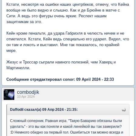
Кстати, несмотря на ошибки наших центрбеков, отмечу, что Кейна
вообще не было видно и слышно. Как и де Брюйне в матче с
Сити. А ведь это фигуры очень яркие. Респект нашим
защитникам за это.
Кейн кроме пенальти, да удара Габриэля в челюсть ничем и не
отметился. Кстати, Кейн ведь специально его ударил. Видел, что
он там и локоть и выставил. Мне так показалось, по крайней
мере.
Жезус и Троссар сыграли намного полезней, чем Хаверц и
Мартинелли.
Сообщение отредактировал conor: 09 April 2024 - 22:33
combodjik
10 Apr 2024
Daffodil сказал(а) 09 Апр 2024 - 21:35:
Сложный соперник. Равная игра. "Такую Баварию обязаны были
уделать" - это вы как поняли и какой линейкой вы так замерили?
:D Немного обидно за первый гол. Ошибиться так можно всегда и