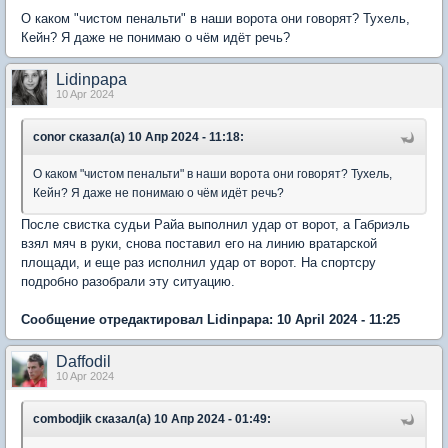
О каком "чистом пенальти" в наши ворота они говорят? Тухель,
Кейн? Я даже не понимаю о чём идёт речь?
Lidinpapa
10 Apr 2024
conor сказал(а) 10 Апр 2024 - 11:18:
О каком "чистом пенальти" в наши ворота они говорят? Тухель,
Кейн? Я даже не понимаю о чём идёт речь?
После свистка судьи Райа выполнил удар от ворот, а Габриэль
взял мяч в руки, снова поставил его на линию вратарской
площади, и еще раз исполнил удар от ворот. На спортсру
подробно разобрали эту ситуацию.
Сообщение отредактировал Lidinpapa: 10 April 2024 - 11:25
Daffodil
10 Apr 2024
combodjik сказал(а) 10 Апр 2024 - 01:49: