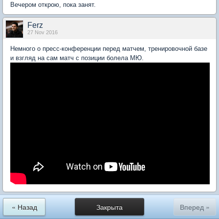
Вечером открою, пока занят.
Ferz
27 Nov 2016
Немного о пресс-конференции перед матчем, тренировочной базе
и взгляд на сам матч с позиции болела МЮ.
« Назад
Закрыта
Вперед »