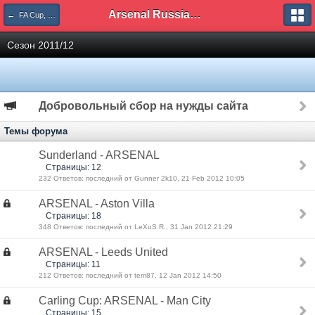
Arsenal Russian Speaking Supporters Club
← FA Cup, Carling Cup
Сезон 2011/12
Добровольный сбор на нужды сайта
Темы форума
Sunderland - ARSENAL
Страницы: 12
232 Ответов: последний от Gunner 2k10, 21 Feb 2012 10:05
ARSENAL - Aston Villa
Страницы: 18
348 Ответов: последний от LeXuS R., 31 Jan 2012 21:29
ARSENAL - Leeds United
Страницы: 11
212 Ответов: последний от tem87, 12 Jan 2012 14:50
Carling Cup: ARSENAL - Man City
Страницы: 15