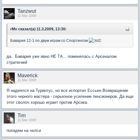
Tanzwut
11 Mar 2009
rMv сказал(а) 11.3.2009, 13:30:
Бавария 12-1 по двум играм со Спортингом
да.. Бавария уже явно НЕ ТА... поменялась с Арсеналом
стратегией
Maverick
11 Mar 2009
Я надеялся на Туринтус, но все испортил Ессьен.Возвращение
этого черного мастера - серьезное усиление пенсионеров. Да еще
этот сволоч хорошо играет против Арсика.
Tim
11 Mar 2009
попадем на челси