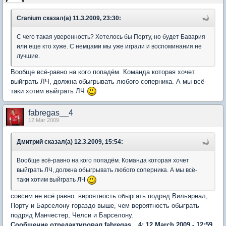
Cranium сказал(а) 11.3.2009, 23:30:
С чего такая уверенность? Хотелось бы Порту, но будет Бавария
или еще кто хуже. С немцами мы уже играли и воспоминания не
лучшие.
Вообще всё-равно на кого попадём. Команда которая хочет
выйграть ЛЧ, должна обыгрывать любого соперника. А мы всё-
таки хотим выйграть ЛЧ
fabregas__4
12 Mar 2009
Дмитрий сказал(а) 12.3.2009, 15:54:
Вообще всё-равно на кого попадём. Команда которая хочет
выйграть ЛЧ, должна обыгрывать любого соперника. А мы всё-
таки хотим выйграть ЛЧ
совсем не всё равно. вероятность обыргать подряд Вильяреал,
Порту и Барселону гораздо выше, чем вероятность обыграть
подряд Манчестер, Челси и Барселону.
Сообщение отредактировал fabregas__4: 12 March 2009 - 12:59