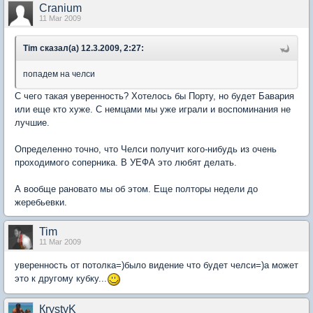
Cranium
11 Mar 2009
Tim сказал(а) 12.3.2009, 2:27:
попадем на челси
С чего такая уверенность? Хотелось бы Порту, но будет Бавария
или еще кто хуже. С немцами мы уже играли и воспоминания не
лучшие.
Определенно точно, что Челси получит кого-нибудь из очень
проходимого соперника. В УЕФА это любят делать.
А вообще рановато мы об этом. Еще полторы недели до
жеребьевки.
Tim
11 Mar 2009
уверенность от потолка=)было видение что будет челси=)а может
это к другому кубку...
КrystyK