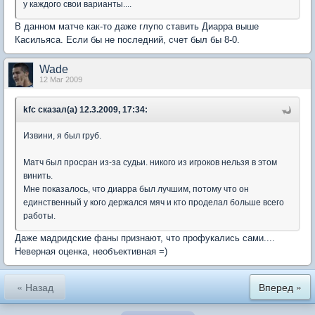
у каждого свои варианты....
В данном матче как-то даже глупо ставить Диарра выше
Касильяса. Если бы не последний, счет был бы 8-0.
Wade
12 Mar 2009
kfc сказал(а) 12.3.2009, 17:34:
Извини, я был груб.
Матч был просран из-за судьи. никого из игроков нельзя в этом
винить.
Мне показалось, что диарра был лучшим, потому что он
единственный у кого держался мяч и кто проделал больше всего
работы.
Даже мадридские фаны признают, что профукались сами....
Неверная оценка, необъективная =)
« Назад
Вперед »