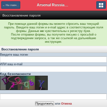
Arsenal Russian Speaking Supporters Club
← На главную
Восстановление пароля
При помощи данной формы вы можете сбросить ваш текущий
пароль. Введите ваш логин и e-mail адрес в соответствующие поля
формы. Данные
не
чувствительны к регистру букв.
После отправки формы, вы получите письмо с просьбой о
подтверждении запроса, а так же ссылкой на дальнейшие
инструкции.
Восстановление пароля
Введите ваш логин
ИЛИ ваш e-mail
Код безопасности
или
Отмена