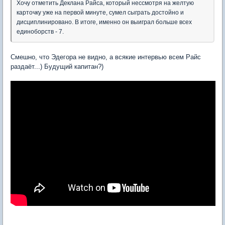
Хочу отметить Деклана Райса, который нессмотря на желтую
карточку уже на первой минуте, сумел сыграть достойно и
дисциплинировано. В итоге, именно он выиграл больше всех
единоборств - 7.
Смешно, что Эдегора не видно, а всякие интервью всем Райс
раздаёт...) Будущий капитан?)