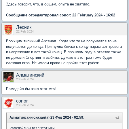
Здесь говорит, что, в общем, опыта не хватило.
Сообщение отредактировал conor: 22 February 2024 - 16:02
Лесник
22 Feb 2024
Вообщим типичный Арсенал. Когда что то не получается то не
получается до конца. При нулях ближе к концу нарастает тревога
и напряжение и вот такой конец. В прошлом году в ответке также
не дожали Спортинг и выбиты. Думаю в этот раз тоже будет
сложная игра. Не имеем права не пройти этот рубеж.
Алматинский
23 Feb 2024
Рамсдэйл бы взял этот мяч!
conor
23 Feb 2024
Алматинский сказал(а) 23 Фев 2024 - 02:59:
Рамсдэйл бы взял этот мяч!