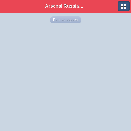
Arsenal Russian Speaking Supporters Club
Полная версия