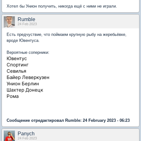
Хотел бы Унион получить, никогда ещё с ними не играли.
Rumble
24 Feb 2023
Есть предчуствие, что поймаем крупную рыбу на жеребьёвке,
вроде Ювентуса.
Вероятные соперники:
Ювентус
Спортинг
Севилья
Байер Леверкузен
Унион Берлин
Шахтер Донецк
Рома
Сообщение отредактировал Rumble: 24 February 2023 - 06:23
Panych
24 Feb 2023