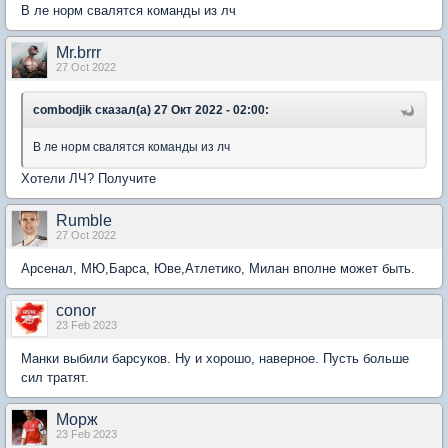
В ле норм свалятся команды из лч
Mr.brrr
27 Oct 2022
combodjik сказал(а) 27 Окт 2022 - 02:00:
В ле норм свалятся команды из лч
Хотели ЛЧ? Получите
Rumble
27 Oct 2022
Арсенал, МЮ,Барса, Юве,Атлетико, Милан вполне может быть.
conor
23 Feb 2023
Манки выбили барсуков. Ну и хорошо, наверное. Пусть больше
сил тратят.
Морж
23 Feb 2023