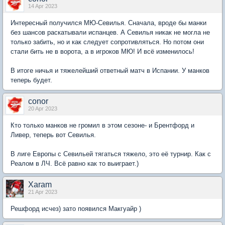
14 Apr 2023
Интересный получился МЮ-Севилья. Сначала, вроде бы манки
без шансов раскатывали испанцев. А Севилья никак не могла не
только забить, но и как следует сопротивляться. Но потом они
стали бить не в ворота, а в игроков МЮ! И всё изменилось!
В итоге ничья и тяжелейший ответный матч в Испании. У манков
теперь будет.
conor
20 Apr 2023
Кто только манков не громил в этом сезоне- и Брентфорд и
Ливер, теперь вот Севилья.
В лиге Европы с Севильей тягаться тяжело, это её турнир. Как с
Реалом в ЛЧ. Всё равно как то выиграет.)
Xaram
21 Apr 2023
Решфорд исчез) зато появился Макгуайр )