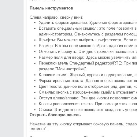
Панель инструментов
Слева направо, сверху вниз:
Удалить форматирование: Удаление форматировани
Вставить специальный символ: это поле позволит в
администратором. Ознакомьтесь с разделом помощи
Шрифты: Вы можете выбрать шрифт текста. Если в
Размер: В этом поле можно выбрать один из семи 
Отменить и вернуть: Эти две стрелочки позволяют 
Размер поля для ввода: Здесь можно увеличить и
Переключатель Стандартный редактор/RTE: При по
разделе "Мои настройки".
Клавиши стиля: Жирный, курсив и подчеркивание, 
Форматирование текста: Данная кнопка позволяет в
Цвет текста: данное поле отображает ряд цветов, 
Смайлы: кнопка с изображением смайла открывает с
Отступ влево/вправо: Эти две кнопки позволяют сме
Кнопки расположения текста: При помощи этих кноп
Списки: Эти две кнопки позволяют создавать упоря
Открыть боковую панель
Нажатие на эту кнопку открывает боковую панель, сод
элемент'.