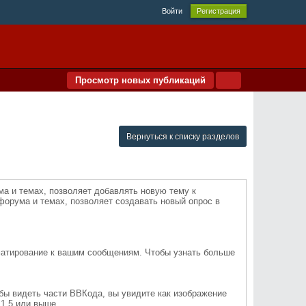
Войти
Регистрация
Просмотр новых публикаций
Вернуться к списку разделов
а и темах, позволяет добавлять новую тему к
форума и темах, позволяет создавать новый опрос в
матирование к вашим сообщениям. Чтобы узнать больше
обы видеть части ВВКода, вы увидите как изображение
 1.5 или выше.