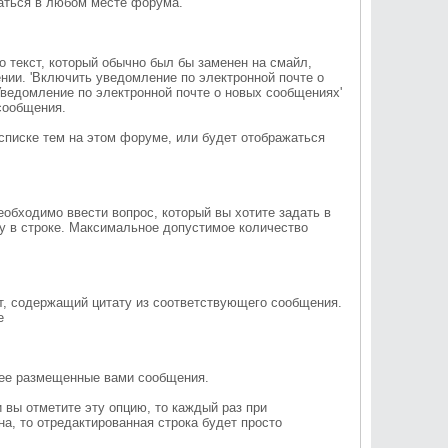
ваться в любом месте форума.
о текст, который обычно был бы заменен на смайл,
ении. 'Включить уведомление по электронной почте о
Уведомление по электронной почте о новых сообщениях'
сообщения.
списке тем на этом форуме, или будет отображаться
обходимо ввести вопрос, который вы хотите задать в
му в строке. Максимальное допустимое количество
ет, содержащий цитату из соответствующего сообщения.
е
нее размещенные вами сообщения.
и вы отметите эту опцию, то каждый раз при
а, то отредактированная строка будет просто