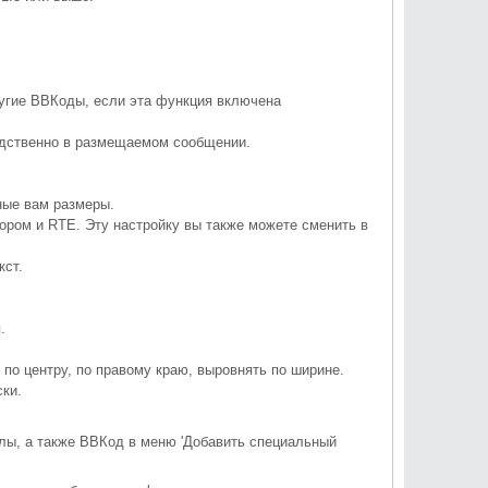
ругие ВВКоды, если эта функция включена
едственно в размещаемом сообщении.
ные вам размеры.
ром и RTE. Эту настройку вы также можете сменить в
кст.
.
.
по центру, по правому краю, выровнять по ширине.
ски.
лы, а также ВВКод в меню 'Добавить специальный