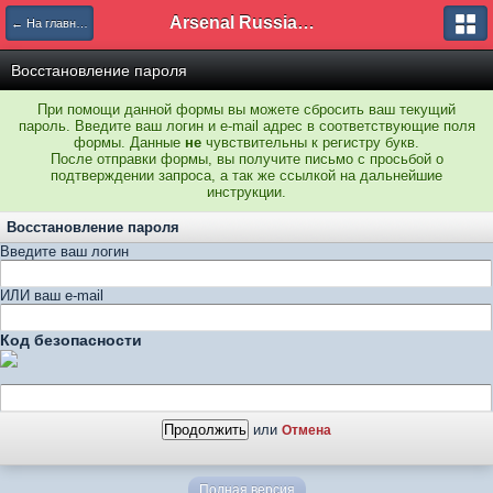
Arsenal Russian Speaking Supporters Club
← На главную
Восстановление пароля
При помощи данной формы вы можете сбросить ваш текущий
пароль. Введите ваш логин и e-mail адрес в соответствующие поля
формы. Данные
не
чувствительны к регистру букв.
После отправки формы, вы получите письмо с просьбой о
подтверждении запроса, а так же ссылкой на дальнейшие
инструкции.
Восстановление пароля
Введите ваш логин
ИЛИ ваш e-mail
Код безопасности
или
Отмена
Полная версия