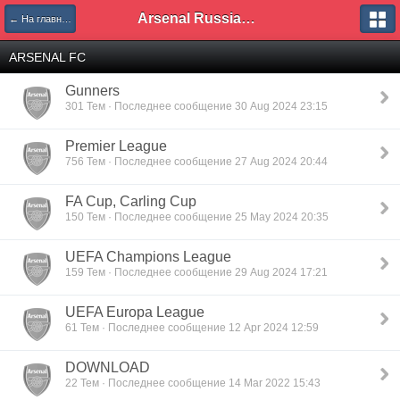
Arsenal Russian Speaking Supporters Club
← На главную
ARSENAL FC
Gunners
301 Тем · Последнее сообщение 30 Aug 2024 23:15
Premier League
756 Тем · Последнее сообщение 27 Aug 2024 20:44
FA Cup, Carling Cup
150 Тем · Последнее сообщение 25 May 2024 20:35
UEFA Champions League
159 Тем · Последнее сообщение 29 Aug 2024 17:21
UEFA Europa League
61 Тем · Последнее сообщение 12 Apr 2024 12:59
DOWNLOAD
22 Тем · Последнее сообщение 14 Mar 2022 15:43