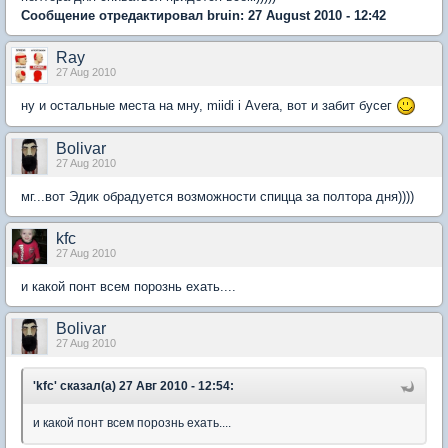
Сообщение отредактировал bruin: 27 August 2010 - 12:42
Ray
27 Aug 2010
ну и остальные места на мну, miidi і Avera, вот и забит бусег
Bolivar
27 Aug 2010
мг...вот Эдик обрадуется возможности спицца за полтора дня))))
kfc
27 Aug 2010
и какой понт всем порознь ехать....
Bolivar
27 Aug 2010
'kfc' сказал(а) 27 Авг 2010 - 12:54:
и какой понт всем порознь ехать....