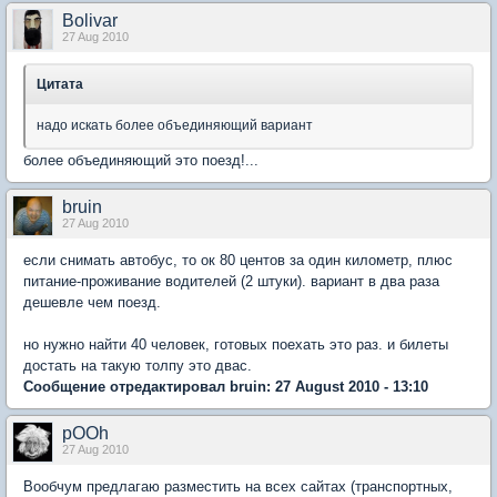
Bolivar
27 Aug 2010
Цитата
надо искать более объединяющий вариант
более объединяющий это поезд!...
bruin
27 Aug 2010
если снимать автобус, то ок 80 центов за один километр, плюс
питание-проживание водителей (2 штуки). вариант в два раза
дешевле чем поезд.
но нужно найти 40 человек, готовых поехать это раз. и билеты
достать на такую толпу это двас.
Сообщение отредактировал bruin: 27 August 2010 - 13:10
pOOh
27 Aug 2010
Вообчум предлагаю разместить на всех сайтах (транспортных,