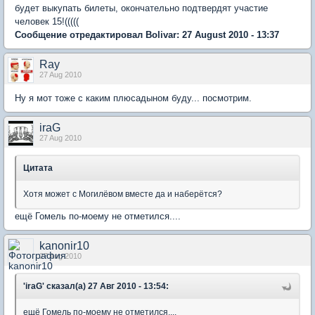
будет выкупать билеты, окончательно подтвердят участие
человек 15!(((((
Сообщение отредактировал Bolivar: 27 August 2010 - 13:37
Ray
27 Aug 2010
Ну я мот тоже с каким плюсадыном буду... посмотрим.
iraG
27 Aug 2010
Цитата
Хотя может с Могилёвом вместе да и наберётся?
ещё Гомель по-моему не отметился....
kanonir10
27 Aug 2010
'iraG' сказал(а) 27 Авг 2010 - 13:54:
ещё Гомель по-моему не отметился....