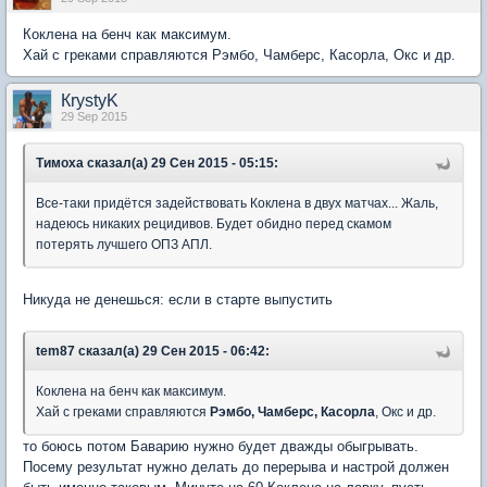
Коклена на бенч как максимум.
Хай с греками справляются Рэмбо, Чамберс, Касорла, Окс и др.
КrystyK
29 Sep 2015
Тимоха сказал(а) 29 Сен 2015 - 05:15:
Все-таки придётся задействовать Коклена в двух матчах... Жаль,
надеюсь никаких рецидивов. Будет обидно перед скамом
потерять лучшего ОПЗ АПЛ.
Никуда не денешься: если в старте выпустить
tem87 сказал(а) 29 Сен 2015 - 06:42:
Коклена на бенч как максимум.
Хай с греками справляются
Рэмбо, Чамберс, Касорла
, Окс и др.
то боюсь потом Баварию нужно будет дважды обыгрывать.
Посему результат нужно делать до перерыва и настрой должен