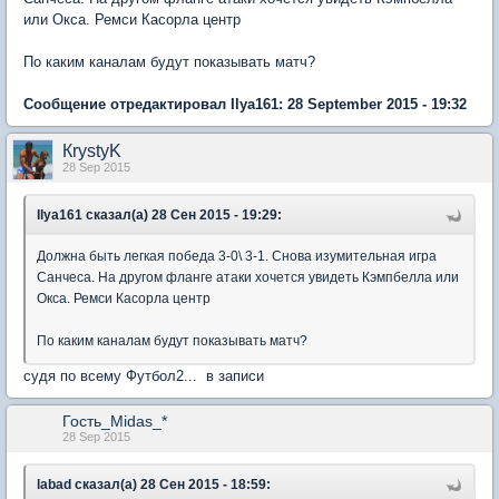
или Окса. Ремси Касорла центр
По каким каналам будут показывать матч?
Сообщение отредактировал Ilya161: 28 September 2015 - 19:32
КrystyK
28 Sep 2015
Ilya161 сказал(а) 28 Сен 2015 - 19:29:
Должна быть легкая победа 3-0\ 3-1. Снова изумительная игра
Санчеса. На другом фланге атаки хочется увидеть Кэмпбелла или
Окса. Ремси Касорла центр
По каким каналам будут показывать матч?
судя по всему Футбол2... в записи
Гость_Midas_*
28 Sep 2015
labad сказал(а) 28 Сен 2015 - 18:59: