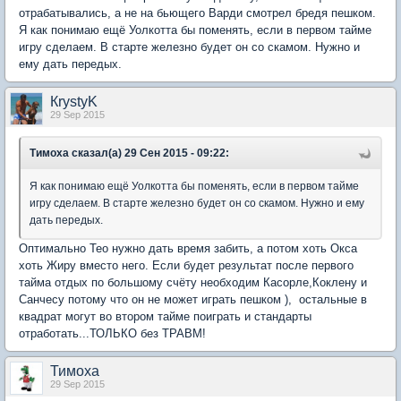
отрабатывались, а не на бьющего Варди смотрел бредя пешком.
Я как понимаю ещё Уолкотта бы поменять, если в первом тайме
игру сделаем. В старте железно будет он со скамом. Нужно и
ему дать передых.
КrystyK
29 Sep 2015
Тимоха сказал(а) 29 Сен 2015 - 09:22:
Я как понимаю ещё Уолкотта бы поменять, если в первом тайме
игру сделаем. В старте железно будет он со скамом. Нужно и ему
дать передых.
Оптимально Тео нужно дать время забить, а потом хоть Окса
хоть Жиру вместо него. Если будет результат после первого
тайма отдых по большому счёту необходим Касорле,Коклену и
Санчесу потому что он не может играть пешком ), остальные в
квадрат могут во втором тайме поиграть и стандарты
отработать...ТОЛЬКО без ТРАВМ!
Тимоха
29 Sep 2015