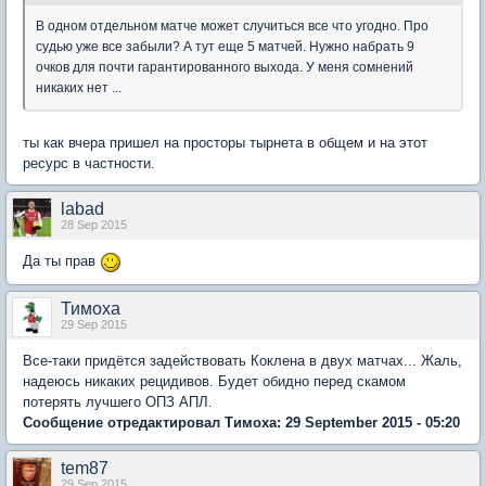
В одном отдельном матче может случиться все что угодно. Про
судью уже все забыли? А тут еще 5 матчей. Нужно набрать 9
очков для почти гарантированного выхода. У меня сомнений
никаких нет ...
ты как вчера пришел на просторы тырнета в общем и на этот
ресурс в частности.
labad
28 Sep 2015
Да ты прав
Тимоха
29 Sep 2015
Все-таки придётся задействовать Коклена в двух матчах... Жаль,
надеюсь никаких рецидивов. Будет обидно перед скамом
потерять лучшего ОПЗ АПЛ.
Сообщение отредактировал Тимоха: 29 September 2015 - 05:20
tem87
29 Sep 2015