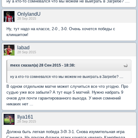
ну а кто-то сомневался что мы можем не выиграть в Загребе? ....
OnlyIandU
28 Sep 2015
Ну, тут надо на классе, 2-0 , 3-0. Очень хочется победы с
клиншитом!
labad
28 Sep 2015
mexx сказал(а) 28 Сен 2015 - 18:38:
ну а кто-то сомневался что мы можем не выиграть в Загребе? ....
В одном отдельном матче может случиться все что угодно. Про
судью уже все забыли? А тут еще 5 матчей. Нужно набрать 9
очков для почти гарантированного выхода. У меня сомнений
никаких нет ...
Ilya161
28 Sep 2015
Должна быть легкая победа 3-0\ 3-1. Снова изумительная игра
Санчеса. На другом фланге атаки хочется увидеть Кэмпбелла