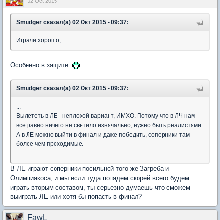
02 Oct 2015
Smudger сказал(а) 02 Окт 2015 - 09:37:
Играли хорошо,...
Особенно в защите
Smudger сказал(а) 02 Окт 2015 - 09:37:
...
Вылететь в ЛЕ - неплохой вариант, ИМХО. Потому что в ЛЧ нам
все равно ничего не светило изначально, нужно быть реалистами.
А в ЛЕ можно выйти в финал и даже победить, соперники там
более чем проходимые.
...
В ЛЕ играют соперники посильней того же Загреба и
Олимпиакоса, и мы если туда попадем скорей всего будем
играть вторым составом, ты серьезно думаешь что сможем
выиграть ЛЕ или хотя бы попасть в финал?
FawL