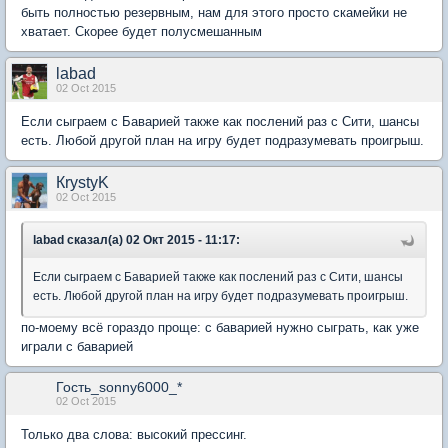
быть полностью резервным, нам для этого просто скамейки не
хватает. Скорее будет полусмешанным
labad
02 Oct 2015
Если сыграем с Баварией также как послений раз с Сити, шансы
есть. Любой другой план на игру будет подразумевать проигрыш.
КrystyK
02 Oct 2015
labad сказал(а) 02 Окт 2015 - 11:17:
Если сыграем с Баварией также как послений раз с Сити, шансы
есть. Любой другой план на игру будет подразумевать проигрыш.
по-моему всё гораздо проще: с баварией нужно сыграть, как уже
играли с баварией
Гость_sonny6000_*
02 Oct 2015
Только два слова: высокий прессинг.