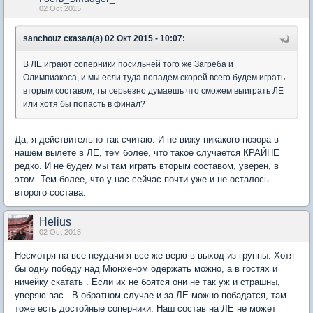
02 Oct 2015
sanchouz сказал(а) 02 Окт 2015 - 10:07:
В ЛЕ играют соперники посильней того же Загреба и
Олимпиакоса, и мы если туда попадем скорей всего будем играть
вторым составом, ты серьезно думаешь что сможем выиграть ЛЕ
или хотя бы попасть в финал?
Да, я действительно так считаю. И не вижу никакого позора в
нашем вылете в ЛЕ, тем более, что такое случается КРАЙНЕ
редко. И не будем мы там играть вторым составом, уверен, в
этом. Тем более, что у нас сейчас почти уже и не осталось
второго состава.
Helius
02 Oct 2015
Несмотря на все неудачи я все же верю в выход из группы. Хотя
бы одну победу над Мюнхеном одержать можно, а в гостях и
ничейку скатать . Если их не боятся они не так уж и страшны,
уверяю вас. В обратном случае и за ЛЕ можно побадатся, там
тоже есть достойные соперники. Наш состав на ЛЕ не может