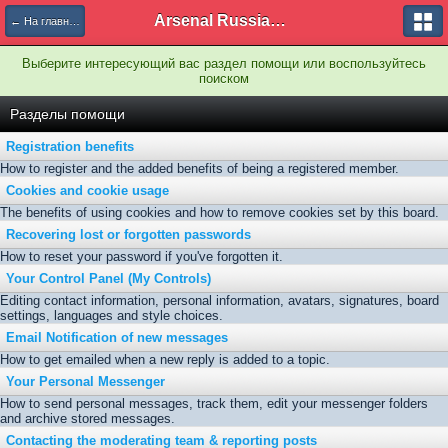
Arsenal Russian Speaking Supporters Club
← На главную
Выберите интересующий вас раздел помощи или воспользуйтесь
поиском
Разделы помощи
Registration benefits
How to register and the added benefits of being a registered member.
Cookies and cookie usage
The benefits of using cookies and how to remove cookies set by this board.
Recovering lost or forgotten passwords
How to reset your password if you've forgotten it.
Your Control Panel (My Controls)
Editing contact information, personal information, avatars, signatures, board
settings, languages and style choices.
Email Notification of new messages
How to get emailed when a new reply is added to a topic.
Your Personal Messenger
How to send personal messages, track them, edit your messenger folders
and archive stored messages.
Contacting the moderating team & reporting posts