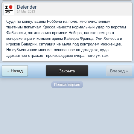
Defender
14 Mar 2013
Судя по конвульсиям Роббена на поле, многочисленным
тщетным попыткам Кросса нанести нормальный удар по воротам
Фабиански, затягиванию времени Нойера, панике немцев в
концовке игры и комментариям Кайзера Франца, Ули Хенесса и
игроков Баварии, ситуация не была под контролем мюнхенцев.
Но субъективное мнение, основанное на догадках, куда
адекватнее отражает произошедшее вчера, чего уж там.
« Назад
Закрыта
Вперед »
Полная версия