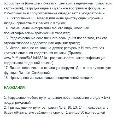
оформления (большими буквами, цветами, выделением, смайлами,
картинками), затрудняющее визуальное восприятие форума. –
Избыточность и злоупотребление определяется модераторами;
13. Оскорбление FC Arsenal или ныне действующих игроков и
людей, причастных к работе с Клубом;
14. Размещение информации любого вида, имеющей
порнографический/эротический характер;
15. Редактирование собственного сообщения после того, как его
отредактировал модератор или администратор;
16. Использование ссылок на другие ресурсы в Интернете без
краткого описания содержания ссылки! (Пример:
www.*****.com/5461sk6321а - рассказывайте, какая информация
содержится по данной ссылке);
17. Личная переписка на страницах форума. Для этого существует
функция Личных Сообщений.
18. Чрезмерное использование ненормативной лексики.
НАКАЗАНИЯ:
1. Нарушение любого пункта правил несет наказание в виде +1/+2
предупреждений.
2. При нарушении пунктов правил № 9, 10, 13, 14 – пользователь
будет обязательно забанен на срок от 1 дня до 30 (кол-во дней