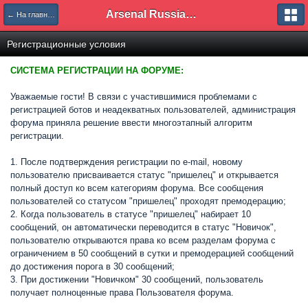
Arsenal Russian Speaking Supporters Club
← На главную
Регистрационные условия
СИСТЕМА РЕГИСТРАЦИИ НА ФОРУМЕ:
Уважаемые гости! В связи с участившимися проблемами с
регистрацией ботов и неадекватных пользователей, администрация
форума приняла решение ввести многоэтапный алгоритм
регистрации.
1. После подтверждения регистрации по e-mail, новому
пользователю присваивается статус "пришелец" и открывается
полный доступ ко всем категориям форума. Все сообщения
пользователей со статусом "пришелец" проходят премодерацию;
2. Когда пользователь в статусе "пришелец" набирает 10
сообщений, он автоматически переводится в статус "Новичок",
пользователю открываются права ко всем разделам форума с
ограничением в 50 сообщений в сутки и премодерацией сообщений
до достижения порога в 30 сообщений;
3. При достижении "Новичком" 30 сообщений, пользователь
получает полноценные права Пользователя форума.