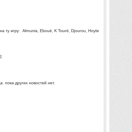
а ту игру: Almunia, Eboué, K Touré, Djourou, Hoyte
2.
. пока других новостей нет.