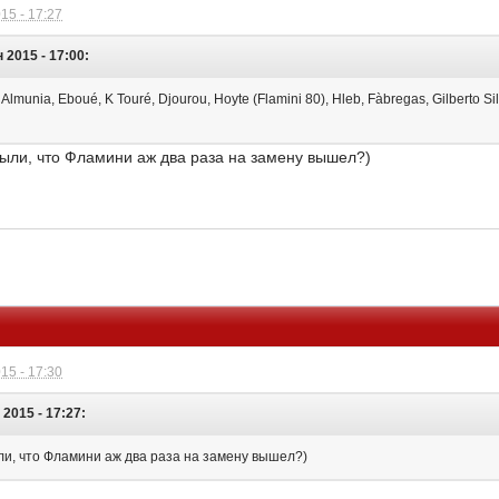
15 - 17:27
 2015 - 17:00:
lmunia, Eboué, K Touré, Djourou, Hoyte (Flamini 80), Hleb, Fàbregas, Gilberto Sil
были, что Фламини аж два раза на замену вышел?)
15 - 17:30
 2015 - 17:27:
ли, что Фламини аж два раза на замену вышел?)