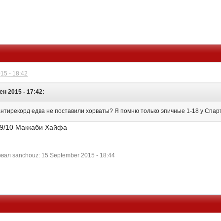
15 - 18:42
ен 2015 - 17:42:
антирекорд едва не поставили хорваты? Я помню только эпичные 1-18 у Спар
 09/10 Маккаби Хайфа
ал sanchouz: 15 September 2015 - 18:44