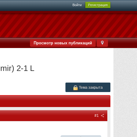
Войти
Регистрация
Просмотр новых публикаций
mir) 2-1 L
Тема закрыта
#1