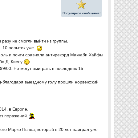
Популярное сообщение!
 разу не смогли выйти из группы.
. 10 попыток уже.
а ноль и почти сравняли антирекорд Маккаби Хайфы
бо Д. Киеву
99/00. Не могут выиграть в последних 15
нд-благодаря выездному голу прошли норвежский
014, в Европе.
без поражений.
го Марко Пьяца, который в 20 лет наиграл уже