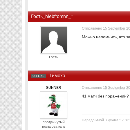
Гость_hlebfromnn_*
Отправлено
15 September 20
Можно напомнить, что за
Гость
Тимоха
OFFLINE
GUNNER
Отправлено
15 September 20
41 матч без поражений? 
Передо мной 3 кубика "Б" "Л
продвинутый
пользователь