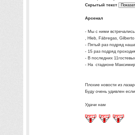
Скрытый текст
Арсенал
- Мы с ними встречались 
, Hleb, Fàbregas, Gilberto
- Пятый раз подряд наша
- 15 раз подряд проходим
- В последних 11гостевы
- На стадионе Максимир 
Плохие новости из лазар
Буду очень удивлен если
Удачи нам