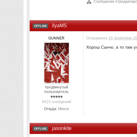
Сообщение отредактиров
ilyaMS
OFFLINE
GUNNER
Отправлено
15 September 20
Хорош Санчо, а то там у
продвинутый
пользователь
9415 сообщений
Откуда:
Минск
jasonkite
OFFLINE