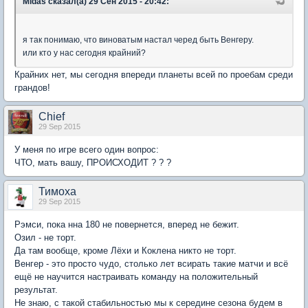
Midas сказал(а) 29 Сен 2015 - 20:42:
я так понимаю, что виноватым настал черед быть Венгеру.
или кто у нас сегодня крайний?
Крайних нет, мы сегодня впереди планеты всей по проебам среди
грандов!
Chief
29 Sep 2015
У меня по игре всего один вопрос:
ЧТО, мать вашу, ПРОИСХОДИТ ? ? ?
Тимоха
29 Sep 2015
Рэмси, пока нна 180 не повернется, вперед не бежит.
Озил - не торт.
Да там вообще, кроме Лёхи и Коклена никто не торт.
Венгер - это просто чудо, столько лет всирать такие матчи и всё
ещё не научится настраивать команду на положительный
результат.
Не знаю, с такой стабильностью мы к середине сезона будем в