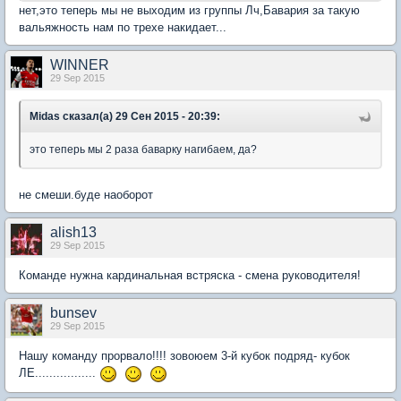
нет,это теперь мы не выходим из группы Лч,Бавария за такую
вальяжность нам по трехе накидает...
WINNER
29 Sep 2015
Midas сказал(а) 29 Сен 2015 - 20:39:
это теперь мы 2 раза баварку нагибаем, да?
не смеши.буде наоборот
alish13
29 Sep 2015
Команде нужна кардинальная встряска - смена руководителя!
bunsev
29 Sep 2015
Нашу команду прорвало!!!! зовоюем 3-й кубок подряд- кубок
ЛЕ.................
​