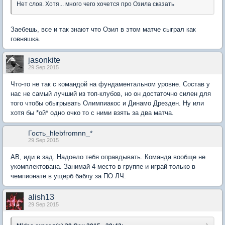
Нет слов. Хотя... много чего хочется про Озила сказать
Зaeбешь, все и так знают что Озил в этом матче сыграл как
говняшка.
jasonkite
29 Sep 2015
Что-то не так с командой на фундаментальном уровне. Состав у
нас не самый лучший из топ-клубов, но он достаточно силен для
того чтобы обыгрывать Олимпиакос и Динамо Дрезден. Ну или
хотя бы *ой* одно очко то с ними взять за два матча.
Гость_hlebfromnn_*
29 Sep 2015
АВ, иди в зад. Надоело тебя оправдывать. Команда вообще не
укомплектована. Занимай 4 место в группе и играй только в
чемпионате в ущерб баблу за ПО ЛЧ.
alish13
29 Sep 2015