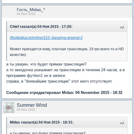
Гость_Midas_*
04 Nov 2015
Chief сказал(а) 04 Ноя 2015 - 17:20:
//footballua.tv/online/153--bavariya-arsenal-l/
Может пригодится кому, платная трансляции, 19 грн всего-то и HD
качество)
а ты уверен, что будет прямая трансляция?
а то звездочка указывает на трансляцию в течении 24 часов, а в
программе футбол1 он в записи.
справа, в "ближайшие трансляции" этот матч отсутствует.
Сообщение отредактировал Midas: 04 November 2015 - 18:32
Summer Wind
04 Nov 2015
Midas сказал(а) 04 Ноя 2015 - 18:31:
а ты уверен, что будет прямая трансляция?