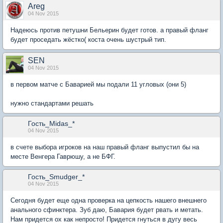
Areg
04 Nov 2015
Надеюсь против петушни Бельерин будет готов. а правый фланг
будет проседать жёстко( коста очень шустрый тип.
SEN
04 Nov 2015
в первом матче с Баварией мы подали 11 угловых (они 5)
нужно стандартами решать
Гость_Midas_*
04 Nov 2015
в счете выбора игроков на наш правый фланг выпустил бы на
месте Венгера Гаврюшу, а не БФГ.
Гость_Smudger_*
04 Nov 2015
Сегодня будет еще одна проверка на цепкость нашего внешнего
анального сфинктера. Зуб даю, Бавария будет рвать и метать.
Нам придется ох как непросто! Придется гнуться в дугу весь