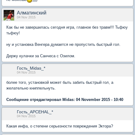
Алматинский
04 Nov 2015
Как бы не завершилась сегодня игра, главное без травм!!! Тьфюу
тьфюу!
ну и установка Венгера думается не пропустить быстрый гол.
Держу кулачки за Санчеса с Озилом.
Гость_Midas_*
04 Nov 2015
более того, установкой может быть забить быстрый гол, а
желательно книппельнуть.
Сообщение отредактировал Midas: 04 November 2015 - 10:40
Гость_APCEHAL_*
04 Nov 2015
Какая инфа, о степени серьезности повреждения Эктора?