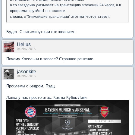
а то звездочка указывает на трансляцию в течении 24 часов, а в
программе футбол1 он в записи.
справа, в "ближайшие трансляции" этот матч отсутствует.
Будет. С пятиминутным отставанием.
Helius
04 Nov 2015
Почему Косельни в запасе? Странное решение
jasonkite
04 Nov 2015
Проблемы с бедром. Пздц.
Лавка у нас просто атас. Как на Кубок Лиги.