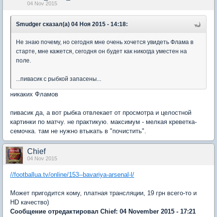
04 Nov 2015
Smudger сказал(а) 04 Ноя 2015 - 14:18:
Не знаю почему, но сегодня мне очень хочется увидеть Флама в
старте, мне кажется, сегодня он будет как никогда уместен на
поле.
...пивасик с рыбкой запасены...
никаких Фламов
пивасик да, а вот рыбка отвлекает от просмотра и целостной
картинки по матчу. не практикую. максимум - мелкая креветка-
семочка. там не нужно втыкать в "почистить".
Chief
04 Nov 2015
//footballua.tv/online/153--bavariya-arsenal-l/
Может пригодится кому, платная трансляции, 19 грн всего-то и
HD качество)
Сообщение отредактировал Chief: 04 November 2015 - 17:21