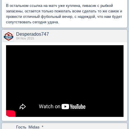
В остальном ссылка на матч уже куплена, пивасик с рыбкой
запасены, остается только пожелать всем сделать то же самое и
провести отличный фубольный вечер, с надеждой, что нам будет
сопутствовать сегодня удача.
Desperados747
04 Nov 2015
Гость_Midas_*