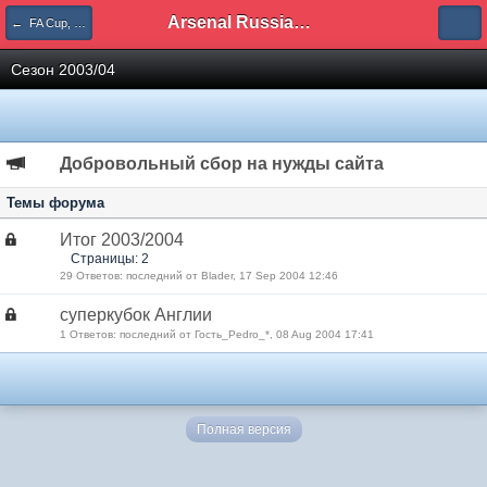
Arsenal Russian Speaking Supporters Club
← FA Cup, Carling Cup
Сезон 2003/04
Добровольный сбор на нужды сайта
Темы форума
Итог 2003/2004
Страницы: 2
29 Ответов: последний от Blader, 17 Sep 2004 12:46
суперкубок Англии
1 Ответов: последний от Гость_Pedro_*, 08 Aug 2004 17:41
Полная версия