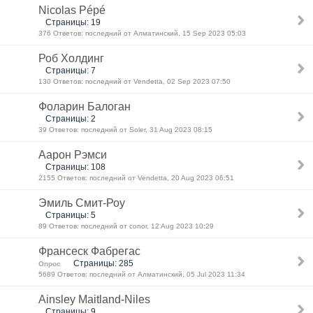
Nicolas Pépé
Страницы: 19
376 Ответов: последний от Алматинский, 15 Sep 2023 05:03
Роб Холдинг
Страницы: 7
130 Ответов: последний от Vendetta, 02 Sep 2023 07:50
Фоларин Балоган
Страницы: 2
39 Ответов: последний от Soler, 31 Aug 2023 08:15
Аарон Рэмси
Страницы: 108
2155 Ответов: последний от Vendetta, 20 Aug 2023 06:51
Эмиль Смит-Роу
Страницы: 5
89 Ответов: последний от conor, 12 Aug 2023 10:29
Франсеск Фабрегас
Страницы: 285
Опрос
5689 Ответов: последний от Алматинский, 05 Jul 2023 11:34
Ainsley Maitland-Niles
Страницы: 9