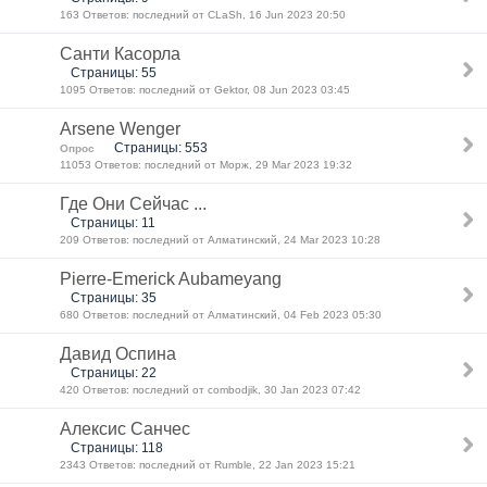
163 Ответов: последний от CLaSh, 16 Jun 2023 20:50
Санти Касорла
Страницы: 55
1095 Ответов: последний от Gektor, 08 Jun 2023 03:45
Arsene Wenger
Страницы: 553
Опрос
11053 Ответов: последний от Морж, 29 Mar 2023 19:32
Где Они Сейчас ...
Страницы: 11
209 Ответов: последний от Алматинский, 24 Mar 2023 10:28
Pierre-Emerick Aubameyang
Страницы: 35
680 Ответов: последний от Алматинский, 04 Feb 2023 05:30
Давид Оспина
Страницы: 22
420 Ответов: последний от combodjik, 30 Jan 2023 07:42
Алексис Санчес
Страницы: 118
2343 Ответов: последний от Rumble, 22 Jan 2023 15:21