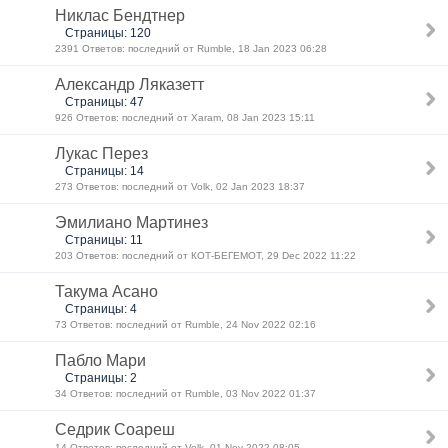
Никлас Бендтнер
Страницы: 120
2391 Ответов: последний от Rumble, 18 Jan 2023 06:28
Александр Ляказетт
Страницы: 47
926 Ответов: последний от Xaram, 08 Jan 2023 15:11
Лукас Перез
Страницы: 14
273 Ответов: последний от Volk, 02 Jan 2023 18:37
Эмилиано Мартинез
Страницы: 11
203 Ответов: последний от КОТ-БЕГЕМОТ, 29 Dec 2022 11:22
Такума Асано
Страницы: 4
73 Ответов: последний от Rumble, 24 Nov 2022 02:16
Пабло Мари
Страницы: 2
34 Ответов: последний от Rumble, 03 Nov 2022 01:37
Седрик Соареш
14 Ответов: последний от Volk, 01 Nov 2022 08:05