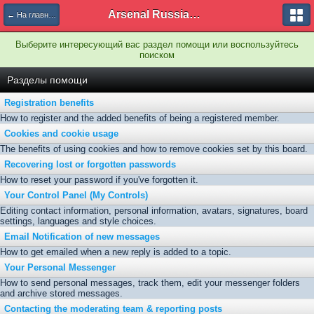
Arsenal Russian Speaking Supporters Club
← На главную
Выберите интересующий вас раздел помощи или воспользуйтесь
поиском
Разделы помощи
Registration benefits
How to register and the added benefits of being a registered member.
Cookies and cookie usage
The benefits of using cookies and how to remove cookies set by this board.
Recovering lost or forgotten passwords
How to reset your password if you've forgotten it.
Your Control Panel (My Controls)
Editing contact information, personal information, avatars, signatures, board
settings, languages and style choices.
Email Notification of new messages
How to get emailed when a new reply is added to a topic.
Your Personal Messenger
How to send personal messages, track them, edit your messenger folders
and archive stored messages.
Contacting the moderating team & reporting posts