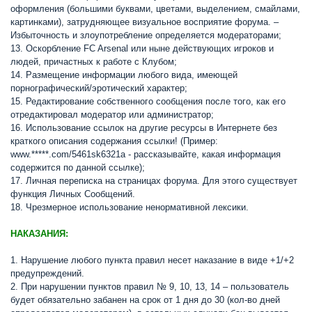
оформления (большими буквами, цветами, выделением, смайлами,
картинками), затрудняющее визуальное восприятие форума. –
Избыточность и злоупотребление определяется модераторами;
13. Оскорбление FC Arsenal или ныне действующих игроков и
людей, причастных к работе с Клубом;
14. Размещение информации любого вида, имеющей
порнографический/эротический характер;
15. Редактирование собственного сообщения после того, как его
отредактировал модератор или администратор;
16. Использование ссылок на другие ресурсы в Интернете без
краткого описания содержания ссылки! (Пример:
www.*****.com/5461sk6321а - рассказывайте, какая информация
содержится по данной ссылке);
17. Личная переписка на страницах форума. Для этого существует
функция Личных Сообщений.
18. Чрезмерное использование ненормативной лексики.
НАКАЗАНИЯ:
1. Нарушение любого пункта правил несет наказание в виде +1/+2
предупреждений.
2. При нарушении пунктов правил № 9, 10, 13, 14 – пользователь
будет обязательно забанен на срок от 1 дня до 30 (кол-во дней