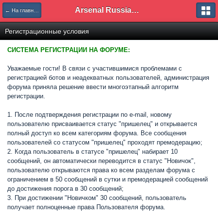
Arsenal Russian Speaking Supporters Club
← На главную
Регистрационные условия
СИСТЕМА РЕГИСТРАЦИИ НА ФОРУМЕ:
Уважаемые гости! В связи с участившимися проблемами с
регистрацией ботов и неадекватных пользователей, администрация
форума приняла решение ввести многоэтапный алгоритм
регистрации.
1. После подтверждения регистрации по e-mail, новому
пользователю присваивается статус "пришелец" и открывается
полный доступ ко всем категориям форума. Все сообщения
пользователей со статусом "пришелец" проходят премодерацию;
2. Когда пользователь в статусе "пришелец" набирает 10
сообщений, он автоматически переводится в статус "Новичок",
пользователю открываются права ко всем разделам форума с
ограничением в 50 сообщений в сутки и премодерацией сообщений
до достижения порога в 30 сообщений;
3. При достижении "Новичком" 30 сообщений, пользователь
получает полноценные права Пользователя форума.