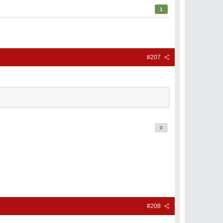
1
#207
0
#208