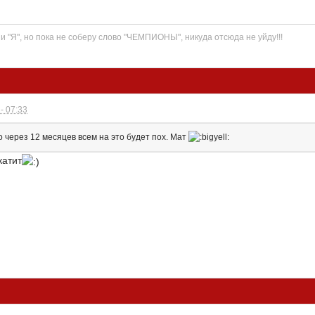
" и "Я", но пока не соберу слово "ЧЕМПИОНЫ", никуда отсюда не уйду!!!
- 07:33
то через 12 месяцев всем на это будет пох. Мат
катит