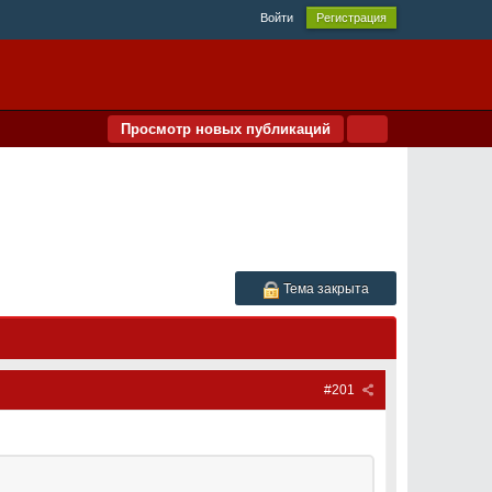
Войти
Регистрация
Просмотр новых публикаций
Тема закрыта
#201