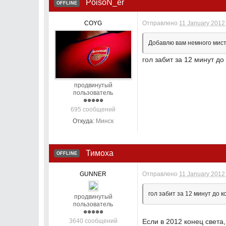
PoisoN_er
OFFLINE
COYG
Отправлено
11 January 2012 
Добавлю вам немного мисти
гол забит за 12 минут д
продвинутый
пользователь
695 сообщений
Откуда:
Минск
Тимоха
OFFLINE
GUNNER
Отправлено
11 January 2012 
гол забит за 12 минут до 
продвинутый
пользователь
3640 сообщений
Если в 2012 конец света