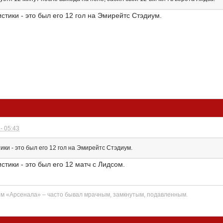
тики - это был его 12 гол на Эмирейтс Стэдиум.
- 05:43
ки - это был его 12 гол на Эмирейтс Стэдиум.
тики - это был его 12 матч с Лидсом.
ом «Арсенала» – часто бывал мрачным, замкнутым, подавленным.