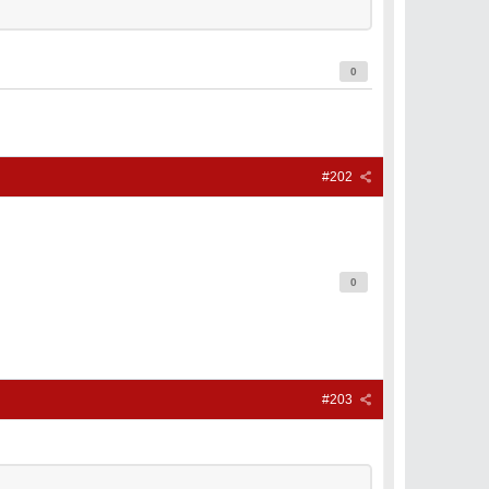
0
#202
0
#203