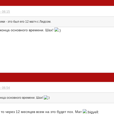
- 06:15
ки - это был его 12 матч с Лидсом.
о конца основного времени. Шах!
- 06:54
конца основного времени. Шах!
, то через 12 месяцев всем на это будет пох. Мат