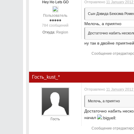
Hey Ho Lets GO
Отправлено
11 January 2012 
Сын Дэвида Бекхэма Ромео 
Пользователь
Мелочь, а приятно
784 сообщений
Откуда:
Region
Достаточно набить несколь
ну так в двойне приятне
Сообщение отредактирова
Гость_kust_*
Отправлено
11 January 2012 
Мелочь, а приятно
Достаточно набить неско
начал
Гость
Сообщение отредактирова