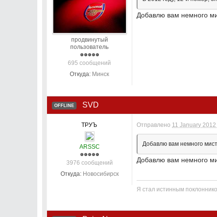
Добавлю вам немного мис
продвинутый
пользователь
695 сообщений
Откуда:
Минск
SVD
OFFLINE
ТРУЪ
Отправлено
11 January 2012 
Добавлю вам немного мисти
ARSSC
Добавлю вам немного мис
3976 сообщений
Откуда:
Новосибирск
Я стал истинным поклонник