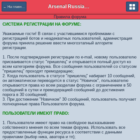
Arsenal Russian Speaking Supporters Club
← На главную
Правила форума
СИСТЕМА РЕГИСТРАЦИИ НА ФОРУМЕ:
Уважаемые гости! В связи с участившимися проблемами с
регистрацией ботов и неадекватных пользователей, администрация
форума приняла решение ввести многоэтапный алгоритм
регистрации.
1. После подтверждения регистрации по e-mail, новому пользователю
присваивается статус "пришелец" и открывается полный доступ ко
всем категориям форума. Все сообщения пользователей со статусом
"пришелец" проходят премодерацию;
2. Когда пользователь в статусе "пришелец" набирает 10 сообщений,
он автоматически переводится в статус "Новичок", пользователю
открываются права ко всем разделам форума с ограничением в 50
сообщений в сутки и премодерацией сообщений до достижения
порога в 30 сообщений;
3. При достижении "Новичком" 30 сообщений, пользователь получает
полноценные права Пользователя форума.
ПОЛЬЗОВАТЕЛИ ИМЕЮТ ПРАВО:
1. Пользователи имеют право на свободное высказывание
собственного мнения по всем темам форума. Использовать все
предоставленные функции ресурса в соответствии с данными
правилами (выбор ника, аватора и тп);