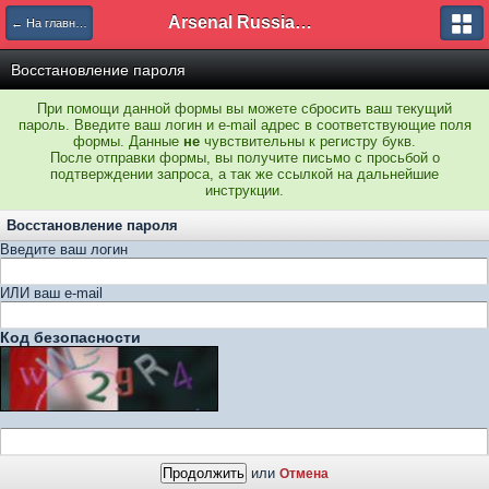
Arsenal Russian Speaking Supporters Club
← На главную
Восстановление пароля
При помощи данной формы вы можете сбросить ваш текущий
пароль. Введите ваш логин и e-mail адрес в соответствующие поля
формы. Данные
не
чувствительны к регистру букв.
После отправки формы, вы получите письмо с просьбой о
подтверждении запроса, а так же ссылкой на дальнейшие
инструкции.
Восстановление пароля
Введите ваш логин
ИЛИ ваш e-mail
Код безопасности
или
Отмена