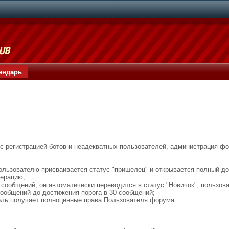
ендарь
с регистрацией ботов и неадекватных пользователей, администрация ф
 пользователю присваивается статус "пришелец" и открывается полный д
дерацию;
0 сообщений, он автоматически переводится в статус "Новичок", польз
сообщений до достижения порога в 30 сообщений;
тель получает полноценные права Пользователя форума.