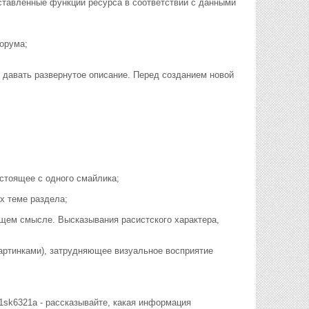
ставленные функции ресурса в соответствии с данными
форума;
я давать развернутое описание. Перед созданием новой
стоящее с одного смайлика;
х теме раздела;
щем смысле. Высказывания расистского характера,
артинками), затрудняющее визуальное восприятие
61sk6321а - рассказывайте, какая информация