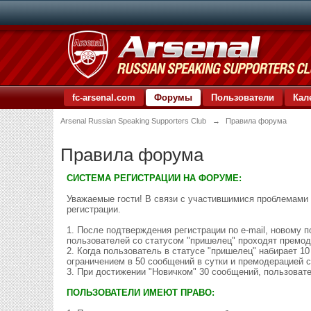
fc-arsenal.com
Форумы
Пользователи
Кал
Arsenal Russian Speaking Supporters Club
→
Правила форума
Правила форума
СИСТЕМА РЕГИСТРАЦИИ НА ФОРУМЕ:
Уважаемые гости! В связи с участившимися проблемами 
регистрации.
1. После подтверждения регистрации по e-mail, новому
пользователей со статусом "пришелец" проходят премо
2. Когда пользователь в статусе "пришелец" набирает 1
ограничением в 50 сообщений в сутки и премодерацией 
3. При достижении "Новичком" 30 сообщений, пользова
ПОЛЬЗОВАТЕЛИ ИМЕЮТ ПРАВО: