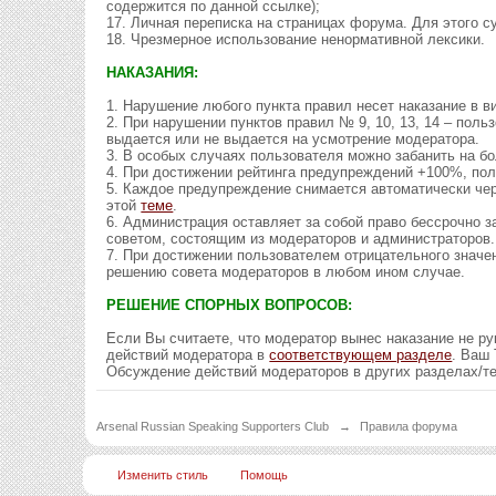
содержится по данной ссылке);
17. Личная переписка на страницах форума. Для этого 
18. Чрезмерное использование ненормативной лексики.
НАКАЗАНИЯ:
1. Нарушение любого пункта правил несет наказание в в
2. При нарушении пунктов правил № 9, 10, 13, 14 – поль
выдается или не выдается на усмотрение модератора.
3. В особых случаях пользователя можно забанить на б
4. При достижении рейтинга предупреждений +100%, пол
5. Каждое предупреждение снимается автоматически чер
этой
теме
.
6. Администрация оставляет за собой право бессрочно 
советом, состоящим из модераторов и администраторов.
7. При достижении пользователем отрицательного знач
решению совета модераторов в любом ином случае.
РЕШЕНИЕ СПОРНЫХ ВОПРОСОВ:
Если Вы считаете, что модератор вынес наказание не 
действий модератора в
соответствующем разделе
. Ваш
Обсуждение действий модераторов в других разделах/т
Arsenal Russian Speaking Supporters Club
→
Правила форума
Изменить стиль
Помощь