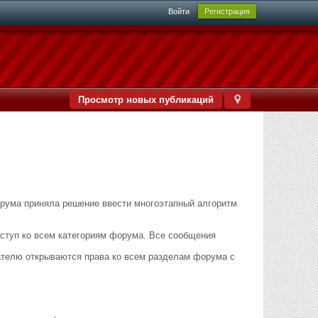
Войти
Регистрация
Просмотр новых публикаций
орума приняла решение ввести многоэтапный алгоритм
оступ ко всем категориям форума. Все сообщения
ователю открываются права ко всем разделам форума с