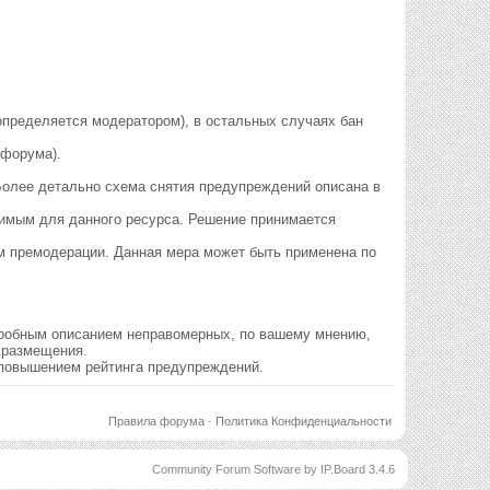
й определяется модератором), в остальных случаях бан
 форума).
 Более детально схема снятия предупреждений описана в
стимым для данного ресурса. Решение принимается
м премодерации. Данная мера может быть применена по
одробным описанием неправомерных, по вашему мнению,
о размещения.
 повышением рейтинга предупреждений.
Правила форума
·
Политика Конфиденциальности
Community Forum Software by IP.Board 3.4.6