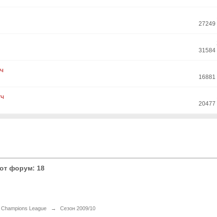
27249
31584
ч
16881
тч
20477
от форум: 18
 Champions League
→
Сезон 2009/10