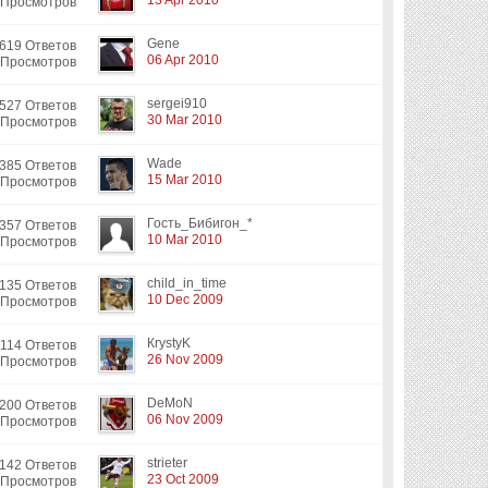
13 Apr 2010
 Просмотров
Gene
619 Ответов
06 Apr 2010
 Просмотров
sergei910
527 Ответов
30 Mar 2010
 Просмотров
Wade
385 Ответов
15 Mar 2010
 Просмотров
Гость_Бибигон_*
357 Ответов
10 Mar 2010
 Просмотров
child_in_time
135 Ответов
10 Dec 2009
 Просмотров
КrystyK
114 Ответов
26 Nov 2009
 Просмотров
DeMoN
200 Ответов
06 Nov 2009
 Просмотров
strieter
142 Ответов
23 Oct 2009
 Просмотров