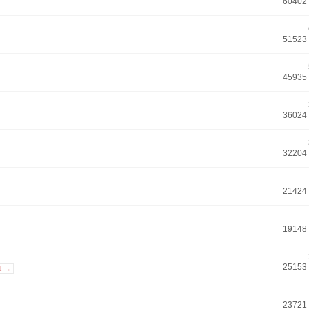
60402
51523
45935
36024
32204
21424
19148
25153
1 →
23721