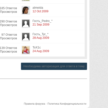
almeida
185 Ответов
12 Oct 2009
 Просмотров
Гость_Pedro_*
290 Ответов
21 Sep 2009
 Просмотров
Гость_Tyr_*
97 Ответов
28 Aug 2009
 Просмотров
ToX1c
139 Ответов
24 Aug 2009
 Просмотров
Необходима авторизация для ответа в тему
Правила форума
·
Политика Конфиденциальности