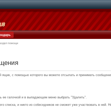
ендарь
аздел помощи
бщения
 ящик, с помощью которого вы можете отсылать и принимать сообщения,
ь ее галочкой и в выпадающем меню выбрать "Удалить".
го списка, и никто из собеседников не сможет уже участвовать в ней. Н