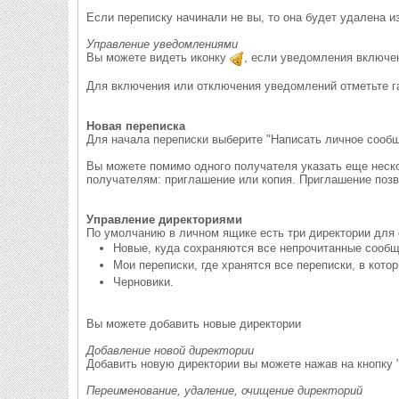
Если переписку начинали не вы, то она будет удалена из
Управление уведомлениями
Вы можете видеть иконку
, если уведомления включе
Для включения или отключения уведомлений отметьте г
Новая переписка
Для начала переписки выберите "Написать личное сообщ
Вы можете помимо одного получателя указать еще неско
получателям: приглашение или копия. Приглашение поз
Управление директориями
По умолчанию в личном ящике есть три директории для
Новые, куда сохраняются все непрочитанные сообщ
Мои переписки, где хранятся все переписки, в кото
Черновики.
Вы можете добавить новые директории
Добавление новой директории
Добавить новую директории вы можете нажав на кнопку "
Переименование, удаление, очищение директорий