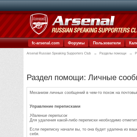
fc-arsenal.com
Форумы
Пользователи
Кал
Arsenal Russian Speaking Supporters Club
→
Разделы помощи
→
Р
Раздел помощи: Личные соо
Механизм личных сообщений в чем-то похож на почтовый
Управление переписками
Удаление переписок
Для удаления какой-либо переписки необходимо отметит
Если переписку начали вы, то она будет удалена из ваше
себя.