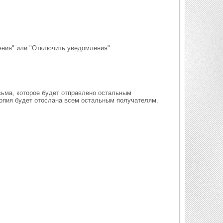
ния" или "Отключить уведомления".
сьма, которое будет отправлено остальным
Копия будет отослана всем остальным получателям.