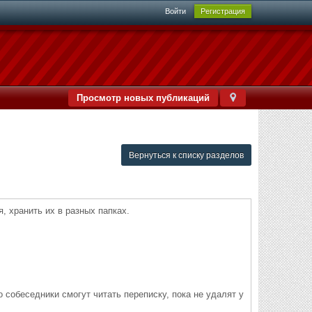
Войти
Регистрация
Просмотр новых публикаций
Вернуться к списку разделов
 хранить их в разных папках.
о собеседники смогут читать переписку, пока не удалят у