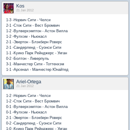
Kos
21 Jan 2012
1-3 -Норвич Сити - Челси
2-1 -Сток Сити - Вест Бромвич
1-2 -Вулверхэмптон - Астон Вилла
1-2 -Фулхэм - Ньюкасл
2-1 -Эвертон - Блэкберн Роверс
2-1 -Сандерленд - Суонси Сити
1-1 -Куинз Парк Рейнджерс - Уиган
0-2 -Болтон - Ливерпуль
3-1 -Манчестер Сити - Тоттенхэм
1-1 -Арсенал - Манчестер Юнайтед
Ariel-Ortega
21 Jan 2012
1-2 -Норвич Сити - Челси
1-2 -Сток Сити - Вест Бромвич
0-1 -Вулверхэмптон - Астон Вилла
0-1 -Фулхэм - Ньюкасл
2-1 -Эвертон - Блэкберн Роверс
0-2 -Сандерленд - Суонси Сити
1-0 -Куинз Парк Рейнджерс - Уиган