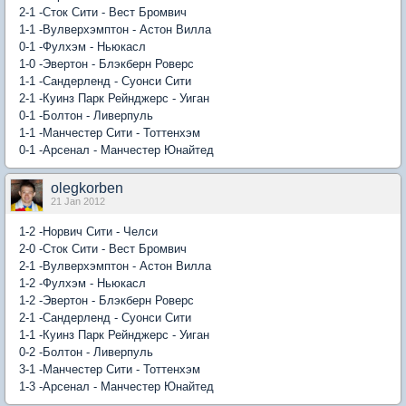
2-1 -Сток Сити - Вест Бромвич
1-1 -Вулверхэмптон - Астон Вилла
0-1 -Фулхэм - Ньюкасл
1-0 -Эвертон - Блэкберн Роверс
1-1 -Сандерленд - Суонси Сити
2-1 -Куинз Парк Рейнджерс - Уиган
0-1 -Болтон - Ливерпуль
1-1 -Манчестер Сити - Тоттенхэм
0-1 -Арсенал - Манчестер Юнайтед
olegkorben
21 Jan 2012
1-2 -Норвич Сити - Челси
2-0 -Сток Сити - Вест Бромвич
2-1 -Вулверхэмптон - Астон Вилла
1-2 -Фулхэм - Ньюкасл
1-2 -Эвертон - Блэкберн Роверс
2-1 -Сандерленд - Суонси Сити
1-1 -Куинз Парк Рейнджерс - Уиган
0-2 -Болтон - Ливерпуль
3-1 -Манчестер Сити - Тоттенхэм
1-3 -Арсенал - Манчестер Юнайтед