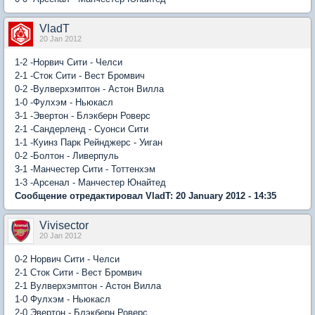
VladT
20 Jan 2012
1-2 -Норвич Сити - Челси
2-1 -Сток Сити - Вест Бромвич
0-2 -Вулверхэмптон - Астон Вилла
1-0 -Фулхэм - Ньюкасл
3-1 -Эвертон - Блэкберн Роверс
2-1 -Сандерленд - Суонси Сити
1-1 -Куинз Парк Рейнджерс - Уиган
0-2 -Болтон - Ливерпуль
3-1 -Манчестер Сити - Тоттенхэм
1-3 -Арсенал - Манчестер Юнайтед
Сообщение отредактировал VladT: 20 January 2012 - 14:35
Vivisector
20 Jan 2012
0-2 Норвич Сити - Челси
2-1 Сток Сити - Вест Бромвич
2-1 Вулверхэмптон - Астон Вилла
1-0 Фулхэм - Ньюкасл
2-0 Эвертон - Блэкберн Роверс