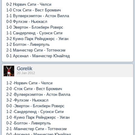
0-2 Норвич Сити - Челси
1-0 Сток Сити - Вест Бромвич
1-1 Вулверхэмптон - Астон Вилла
0-0 Фулхэм - Ньюкасл
1-0 Эвертон - Блэкберн Роверс
1-1 Сандерленд - Суонси Сити
3-2 Куинз Парк Рейнджерс - Уиган
1-2 Болтон - Ливерпуль
2-1 Манчестер Сити - Тоттенхэм
0-1 Арсенал - Манчестер Юнайтед
Gorelik
20 Jan 2012
1-2 -Норвич Сити - Челси
2-0 -Сток Сити - Вест Бромвич
2-2 -Вулверхэмптон - Астон Вилла
3-2 -Фулхэм - Ньюкасл
0-0 -Эвертон - Блэкберн Роверс
1-2 -Сандерленд - Суонси Сити
1-0 -Куинз Парк Рейнджерс - Уиган
0-2 -Болтон - Ливерпуль
2-1 -Манчестер Сити - Тоттенхэм
0-0 -Арсенал - Манчестер Юнайтед