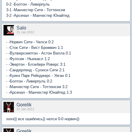
0-2 -Болтон - Ливерпуль
3-1 -Манчестер Сити - Тоттенхэм
3-2 -Арсенал - Манчестер Юнайтед
Salo
21 Jan 2012
- -Норвич Сити - Челси 0:2
- -Сток Сити - Вест Бромвич 1:1
- -Вулверхэмптон - Астон Вилла 0:1
- -Фулхэм - Ньюкасл 1:2
- -Эвертон - Блэкберн Роверс 3:1
- -Сандерленд - Суонси Сити 2:1
- -Куинз Парк Рейнджерс - Уиган 0:1
- -Болтон - Ливерпуль 0:2
- -Манчестер Сити - Тоттенхэм 3:2
- -Арсенал - Манчестер Юнайтед 1:3
Gorelik
21 Jan 2012
хехе)) все ошиблись)) челси 0-0 норвич))
Gorelik