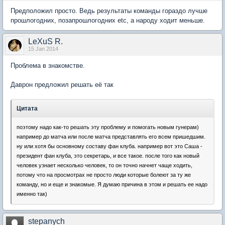
Предположил просто. Ведь результаты команды гораздо лучше
прошлогодних, позапрошлогодних etc, а народу ходит меньше.
LeXuS R.
15 Jan 2014
Проблема в знакомстве.
Даврон предложил решать её так
Цитата
поэтому надо как-то решать эту проблему и помогать новым гунерам)
например до матча или после матча представлять его всем пришедшим.
ну или хотя бы основному составу фан клуба. например вот это Саша -
президент фан клуба, это секретарь, и все такое. после того как новый
человек узнает несколько человек, то он точно начнет чаще ходить,
потому что на просмотрах не просто люди которые болеют за ту же
команду, но и еще и знакомые. Я думаю причина в этом и решать ее надо
именно так)
stepanych