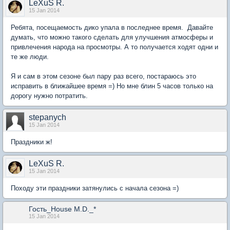
LeXuS R.
15 Jan 2014
Ребята, посещаемость дико упала в последнее время. Давайте
думать, что можно такого сделать для улучшения атмосферы и
привлечения народа на просмотры. А то получается ходят одни и
те же люди.
Я и сам в этом сезоне был пару раз всего, постараюсь это
исправить в ближайшее время =) Но мне блин 5 часов только на
дорогу нужно потратить.
stepanych
15 Jan 2014
Праздники ж!
LeXuS R.
15 Jan 2014
Походу эти праздники затянулись с начала сезона =)
Гость_House M.D._*
15 Jan 2014