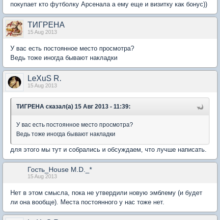
покупает кто футболку Арсенала а ему еще и визитку как бонус))
ТИГРЕНА
15 Aug 2013
У вас есть постоянное место просмотра?
Ведь тоже иногда бывают накладки
LeXuS R.
15 Aug 2013
ТИГРЕНА сказал(а) 15 Авг 2013 - 11:39:
У вас есть постоянное место просмотра?
Ведь тоже иногда бывают накладки
для этого мы тут и собрались и обсуждаем, что лучше написать.
Гость_House M.D._*
15 Aug 2013
Нет в этом смысла, пока не утвердили новую эмблему (и будет
ли она вообще). Места постоянного у нас тоже нет.