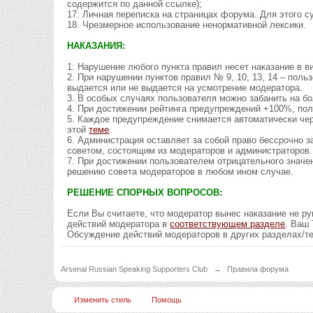
содержится по данной ссылке);
17. Личная переписка на страницах форума. Для этого 
18. Чрезмерное использование ненормативной лексики.
НАКАЗАНИЯ:
1. Нарушение любого пункта правил несет наказание в в
2. При нарушении пунктов правил № 9, 10, 13, 14 – поль
выдается или не выдается на усмотрение модератора.
3. В особых случаях пользователя можно забанить на б
4. При достижении рейтинга предупреждений +100%, пол
5. Каждое предупреждение снимается автоматически чер
этой
теме
.
6. Администрация оставляет за собой право бессрочно 
советом, состоящим из модераторов и администраторов.
7. При достижении пользователем отрицательного знач
решению совета модераторов в любом ином случае.
РЕШЕНИЕ СПОРНЫХ ВОПРОСОВ:
Если Вы считаете, что модератор вынес наказание не 
действий модератора в
соответствующем разделе
. Ваш
Обсуждение действий модераторов в других разделах/т
Arsenal Russian Speaking Supporters Club
→
Правила форума
Изменить стиль
Помощь