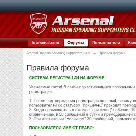
fc-arsenal.com
Форумы
Пользователи
Кал
Arsenal Russian Speaking Supporters Club
→
Правила форума
Правила форума
СИСТЕМА РЕГИСТРАЦИИ НА ФОРУМЕ:
Уважаемые гости! В связи с участившимися проблемами 
регистрации.
1. После подтверждения регистрации по e-mail, новому
пользователей со статусом "пришелец" проходят премо
2. Когда пользователь в статусе "пришелец" набирает 1
ограничением в 50 сообщений в сутки и премодерацией 
3. При достижении "Новичком" 30 сообщений, пользова
ПОЛЬЗОВАТЕЛИ ИМЕЮТ ПРАВО: