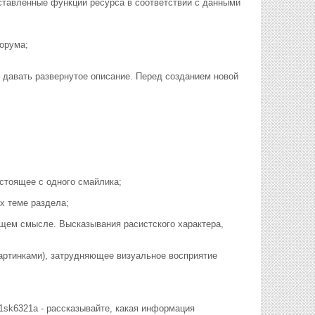
ставленные функции ресурса в соответствии с данными
форума;
я давать развернутое описание. Перед созданием новой
стоящее с одного смайлика;
х теме раздела;
щем смысле. Высказывания расистского характера,
артинками), затрудняющее визуальное восприятие
61sk6321а - рассказывайте, какая информация