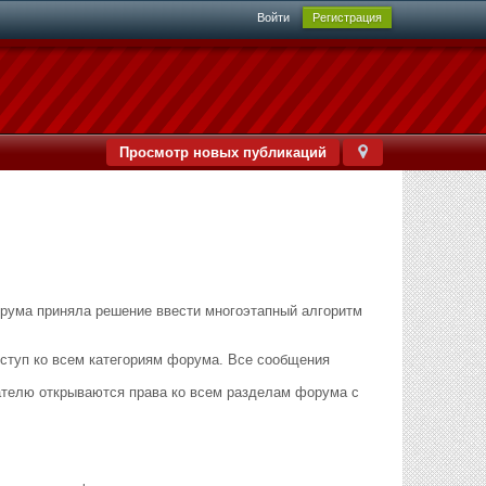
Войти
Регистрация
Просмотр новых публикаций
орума приняла решение ввести многоэтапный алгоритм
оступ ко всем категориям форума. Все сообщения
ователю открываются права ко всем разделам форума с