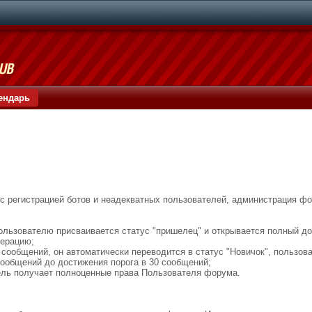
ендарь
с регистрацией ботов и неадекватных пользователей, администрация ф
 пользователю присваивается статус "пришелец" и открывается полный д
дерацию;
0 сообщений, он автоматически переводится в статус "Новичок", польз
сообщений до достижения порога в 30 сообщений;
тель получает полноценные права Пользователя форума.