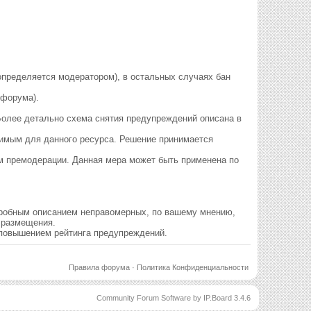
й определяется модератором), в остальных случаях бан
 форума).
 Более детально схема снятия предупреждений описана в
стимым для данного ресурса. Решение принимается
м премодерации. Данная мера может быть применена по
одробным описанием неправомерных, по вашему мнению,
о размещения.
 повышением рейтинга предупреждений.
Правила форума
·
Политика Конфиденциальности
Community Forum Software by IP.Board 3.4.6