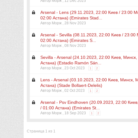
Автор Морж ,
12 Dec 2023
Arsenal - Lens (29.11.2023, 22:00 Киев / 23:00 М
02:00 Астана) (Emirates Stad...
Автор Морж ,
28 Nov 2023
Arsenal - Sevilla (08.11.2023, 22:00 Киев / 23:00
02:00 Астана) (Emirates S...
Автор Морж ,
08 Nov 2023
Sevilla - Arsenal (24.10.2023, 22:00 Киев, Минск
Астана) (Estadio Ramón Sán...
Автор Морж ,
23 Oct 2023
1
2
Lens - Arsenal (03.10.2023, 22:00 Киев, Минск, М
Астана) (Stade Bollaert-Delelis)
Автор Морж ,
02 Oct 2023
1
2
Arsenal - Psv Eindhoven (20.09.2023, 22:00 Киев
/ 01:00 Астана) (Emirates St...
Автор Морж ,
18 Sep 2023
1
2
Страница 1 из 1