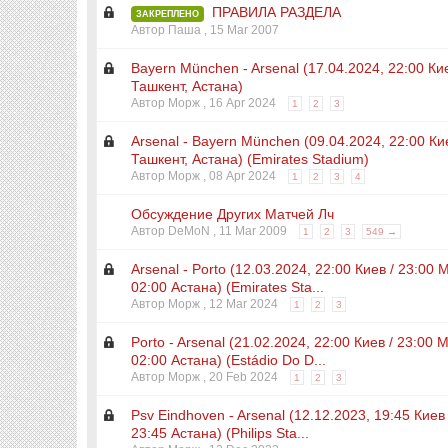
ПРАВИЛА РАЗДЕЛА
ЗАКРЕПЛЕНО
Автор Паша ,
15 Mar 2007
Bayern München - Arsenal (17.04.2024, 22:00 Кие
Ташкент, Астана)
Автор Морж ,
16 Apr 2024
1
2
3
Arsenal - Bayern München (09.04.2024, 22:00 Кие
Ташкент, Астана) (Emirates Stadium)
Автор Морж ,
08 Apr 2024
1
2
3
4
Обсуждение Других Матчей Лч
Автор DeMoN ,
11 Mar 2009
1
2
3
549 →
Arsenal - Porto (12.03.2024, 22:00 Киев / 23:00 
02:00 Астана) (Emirates Sta...
Автор Морж ,
12 Mar 2024
1
2
3
Porto - Arsenal (21.02.2024, 22:00 Киев / 23:00 
02:00 Астана) (Estádio Do D...
Автор Морж ,
20 Feb 2024
1
2
3
Psv Eindhoven - Arsenal (12.12.2023, 19:45 Киев
23:45 Астана) (Philips Sta...