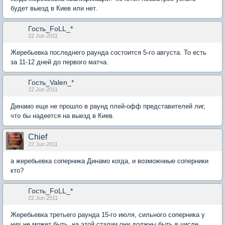
будет выезд в Киев или нет.
Гость_FoLL_*
22 Jun 2011
Жеребьевка последнего раунда состоится 5-го августа. То есть
за 11-12 дней до первого матча.
Гость_Valen_*
22 Jun 2011
Динамо еще не прошло в раунд плей-офф представителей лиг,
что бы надеется на выезд в Киев.
Chief
22 Jun 2011
а жеребьевка соперника Динамо когда, и возможниые соперники
кто?
Гость_FoLL_*
22 Jun 2011
Жеребьевка третьего раунда 15-го июля, сильного соперника у
них не может быть, на этой стадии они должны быть в числе