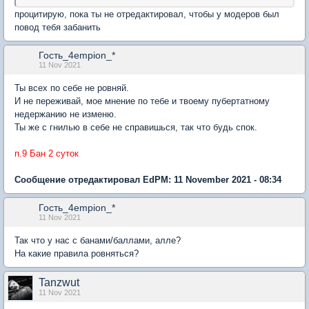
процитирую, пока ты не отредактировал, чтобы у модеров был
повод тебя забанить
Гость_4empion_*
11 Nov 2021
Ты всех по себе не ровняй.
И не переживай, мое мнение по тебе и твоему пубертатному
недержанию не изменю.
Ты же с гнилью в себе не справишься, так что будь спок.
п.9 Бан 2 суток
Сообщение отредактировал EdPM: 11 November 2021 - 08:34
Гость_4empion_*
11 Nov 2021
Так что у нас с банами/баллами, алле?
На какие правила ровняться?
Tanzwut
11 Nov 2021