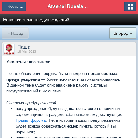
Arsenal Russian Speaking Supporters Club
← Форум и сайт
Новая система предупреждений
« Назад
Вперед »
Паша
18 Mar 2013
Уважаемые посетители!
После обновления форума была внедрена
новая система
предупреждений
— более понятная и автоматизированная.
В данной теме будет описана схема работы системы
предупреждений и их снятия.
Система предупреждений:
предупреждения будут выдаваться строго по причинам,
содержащимся в разделе «Запрещается» действующих
Правил форума
. Т.е. в истории ваших предупреждений
будет всегда содержаться номер пункта, который вы
нарушили;
причины, по которым модераторы имеют право вынести