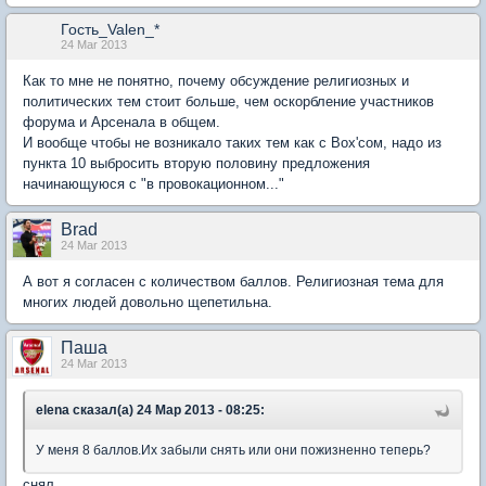
Гость_Valen_*
24 Mar 2013
Как то мне не понятно, почему обсуждение религиозных и
политических тем стоит больше, чем оскорбление участников
форума и Арсенала в общем.
И вообще чтобы не возникало таких тем как с Box'сом, надо из
пункта 10 выбросить вторую половину предложения
начинающуюся с "в провокационном..."
Brad
24 Mar 2013
А вот я согласен с количеством баллов. Религиозная тема для
многих людей довольно щепетильна.
Паша
24 Mar 2013
elena сказал(а) 24 Мар 2013 - 08:25:
У меня 8 баллов.Их забыли снять или они пожизненно теперь?
снял