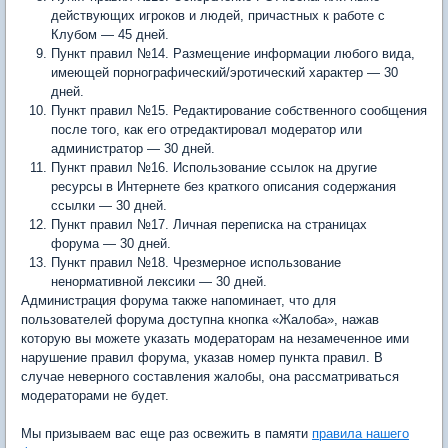
действующих игроков и людей, причастных к работе с
Клубом
—
45 дней.
Пункт правил №14. Размещение информации любого вида,
имеющей порнографический/эротический характер
—
30
дней.
Пункт правил №15. Редактирование собственного сообщения
после того, как его отредактировал модератор или
администратор
—
30 дней.
Пункт правил №16. Использование ссылок на другие
ресурсы в Интернете без краткого описания содержания
ссылки
—
30 дней.
Пункт правил №17. Личная переписка на страницах
форума
—
30 дней.
Пункт правил №18. Чрезмерное использование
ненормативной лексики — 30 дней.
Администрация форума также напоминает, что для
пользователей форума доступна кнопка «Жалоба», нажав
которую вы можете указать модераторам на незамеченное ими
нарушение правил форума, указав номер пункта правил. В
случае неверного составления жалобы, она рассматриваться
модераторами не будет.
Мы призываем вас еще раз освежить в памяти
правила нашего