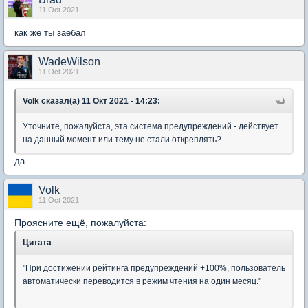
11 Oct 2021
как же ты заебал
WadeWilson
11 Oct 2021
Volk сказал(а) 11 Окт 2021 - 14:23:
Уточните, пожалуйста, эта система предупреждений - действует
на данный момент или тему не стали откреплять?
да
Volk
11 Oct 2021
Проясните ещё, пожалуйста:
Цитата
"При достижении рейтинга предупреждений +100%, пользователь
автоматически переводится в режим чтения на один месяц."