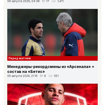
06 августа 2026, 04:38
17
1,411
Перед матчем
Менеджеры-рекордсмены из «Арсенала» +
состав на «Бетис»
05 августа 2026, 21:15
9
551