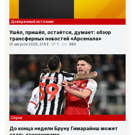
Доверенный источник
Ушёл, пришёл, остаётся, думает: обзор
трансферных новостей «Арсенала»
01 августа 2026, 21:53
1
980
Слухи
До конца недели Бруну Гимарайнш может
стать «канониром»