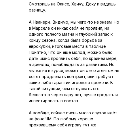
Смотришь на Олисе, Хвичу, Доку и видишь
разницу.
А Нванери.. Видимо, мы чего-то не знаем. Но
в Марселе он никак себя не проявил, ни
одного полного матча и глубокий запас к
концу сезона, когда была борьба за
еврокубки, итоговые места в таблице.
Понятно, что он ещё молод, можно было
дать шанс проявить себя, по крайней мере,
в арендах, понаблюдать за развитием. Но
мы же не в курсе, может он с его агентом не
хотят продлевать контракт, или требуют
какие-либо гарантии игрового времени. В
такой ситуации, чем отпускать его
бесплатно через пару лет, лучше продать и
инвестировать в состав.
А вообще, сейчас очень много слухов идёт
на фоне ЧМ. По любому хорошо
проявившему себя игроку тут же