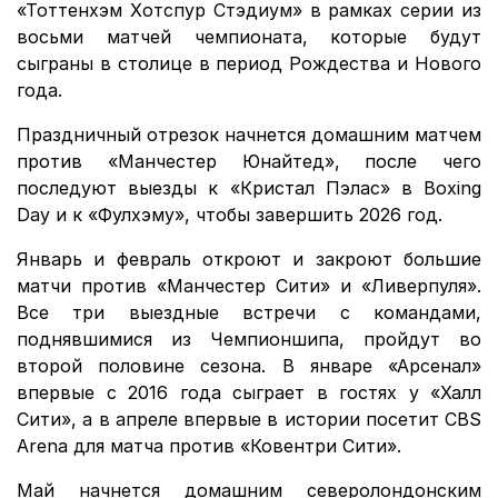
«Тоттенхэм Хотспур Стэдиум» в рамках серии из
восьми матчей чемпионата, которые будут
сыграны в столице в период Рождества и Нового
года.
Праздничный отрезок начнется домашним матчем
против «Манчестер Юнайтед», после чего
последуют выезды к «Кристал Пэлас» в Boxing
Day и к «Фулхэму», чтобы завершить 2026 год.
Январь и февраль откроют и закроют большие
матчи против «Манчестер Сити» и «Ливерпуля».
Все три выездные встречи с командами,
поднявшимися из Чемпионшипа, пройдут во
второй половине сезона. В январе «Арсенал»
впервые с 2016 года сыграет в гостях у «Халл
Сити», а в апреле впервые в истории посетит CBS
Arena для матча против «Ковентри Сити».
Май начнется домашним северолондонским