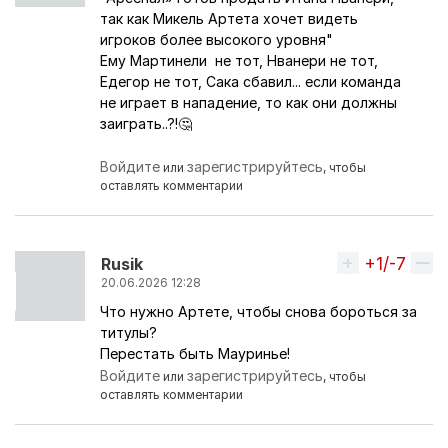
так как Микель Артета хочет видеть
игроков более высокого уровня"
Ему Мартинели не тот, Нванери не тот,
Едегор не тот, Сака сбавил... если команда
не играет в нападение, то как они должны
заиграть..?!🤔
Войдите
зарегистрируйтесь
или
, чтобы
оставлять комментарии
+1/-7
Вверх
Rusik
20.06.2026 12:28
Что нужно Артете, чтобы снова бороться за
титулы?
Перестать быть Мауринье!
Войдите
зарегистрируйтесь
или
, чтобы
оставлять комментарии