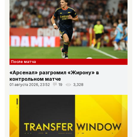
После матча
«Арсенал» разгромил «Жирону» в
контрольном матче
01 августа 2026, 23:52
19
3,328