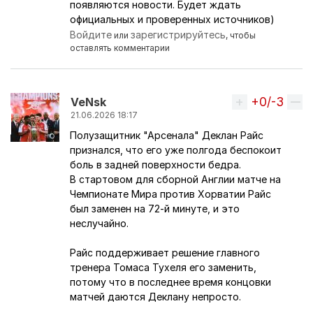
появляются новости. Будет ждать
официальных и проверенных источников)
Войдите
зарегистрируйтесь
или
, чтобы
оставлять комментарии
+0/-3
Вверх
VeNsk
21.06.2026 18:17
Полузащитник "Арсенала" Деклан Райс
признался, что его уже полгода беспокоит
боль в задней поверхности бедра.
В стартовом для сборной Англии матче на
Чемпионате Мира против Хорватии Райс
был заменен на 72-й минуте, и это
неслучайно.
Райс поддерживает решение главного
тренера Томаса Тухеля его заменить,
потому что в последнее время концовки
матчей даются Деклану непросто.