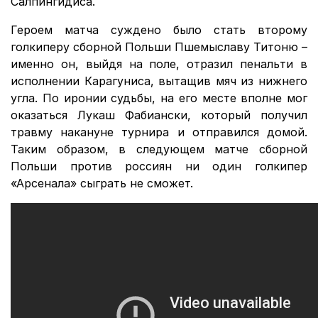
Салпингидиса.
Героем матча суждено было стать второму
голкиперу сборной Польши Пшемыславу Титоню –
именно он, выйдя на поле, отразил пенальти в
исполнении Карагуниса, вытащив мяч из нижнего
угла. По иронии судьбы, на его месте вполне мог
оказаться Лукаш Фабиански, который получил
травму накануне турнира и отправился домой.
Таким образом, в следующем матче сборной
Польши против россиян ни один голкипер
«Арсенала» сыграть не сможет.