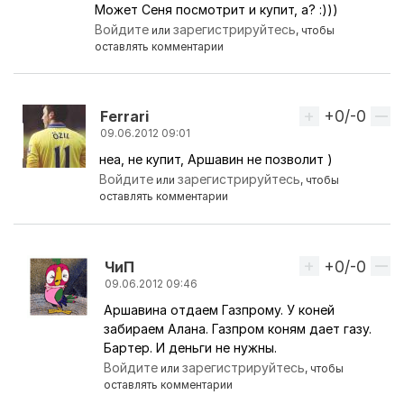
Может Сеня посмотрит и купит, а? :)))
Войдите
зарегистрируйтесь
или
, чтобы
оставлять комментарии
+0/-0
Вверх
Ferrari
09.06.2012 09:01
неа, не купит, Аршавин не позволит )
Ответ на комментарий пользователя
ЧиП
Войдите
зарегистрируйтесь
или
, чтобы
оставлять комментарии
+0/-0
Вверх
ЧиП
09.06.2012 09:46
Аршавина отдаем Газпрому. У коней
Ответ на комментарий пользователя
Ferrari
забираем Алана. Газпром коням дает газу.
Бартер. И деньги не нужны.
Войдите
зарегистрируйтесь
или
, чтобы
оставлять комментарии