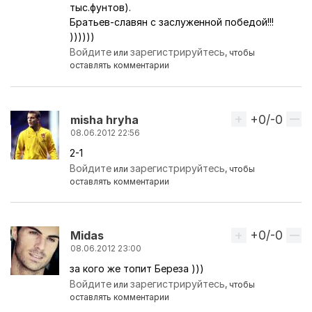
тыс.фунтов).
Братьев-славян с заслуженной победой!!!
))))))
Войдите
зарегистрируйтесь
или
, чтобы
оставлять комментарии
+0/-0
Вверх
misha hryha
08.06.2012 22:56
2-1
Войдите
зарегистрируйтесь
или
, чтобы
оставлять комментарии
+0/-0
Вверх
Midas
08.06.2012 23:00
за кого же топит Береза )))
Войдите
зарегистрируйтесь
или
, чтобы
оставлять комментарии