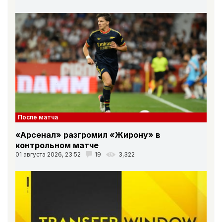
После матча
«Арсенал» разгромил «Жирону» в
контрольном матче
01 августа 2026, 23:52
19
3,322