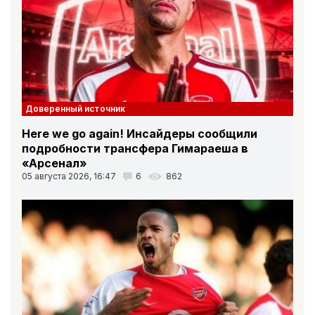
Доверенный источник
Here we go again! Инсайдеры сообщили
подробности трансфера Гимараеша в
«Арсенал»
05 августа 2026, 16:47
6
862