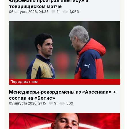
«Арсенал» проиграл «Бетису» в
товарищеском матче
06 августа 2026, 04:38
11
1,063
Перед матчем
Менеджеры-рекордсмены из «Арсенала» +
состав на «Бетис»
05 августа 2026, 21:15
9
500