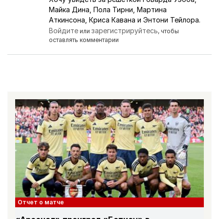
Майка Дина, Пола Тирни, Мартина
Аткинсона, Криса Кавана и Энтони Тейлора.
Войдите
зарегистрируйтесь
или
, чтобы
оставлять комментарии
Отчет о матче