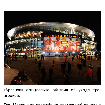
«Арсенал» официально объявил об уходе трех
игроков.
Так, Маркиньос перешёл на постоянной основе в