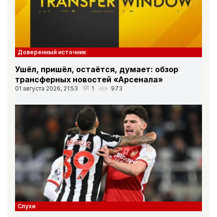
Доверенный источник
Ушёл, пришёл, остаётся, думает: обзор
трансферных новостей «Арсенала»
01 августа 2026, 21:53
1
973
Слухи