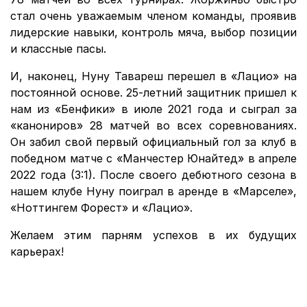
стал очень уважаемым членом команды, проявив
лидерские навыки, контроль мяча, выбор позиции
и классные пасы.
И, наконец, Нуну Тавареш перешел в «Лацио» на
постоянной основе. 25-летний защитник пришел к
нам из «Бенфики» в июле 2021 года и сыграл за
«канониров» 28 матчей во всех соревнованиях.
Он забил свой первый официальный гол за клуб в
победном матче с «Манчестер Юнайтед» в апреле
2022 года (3:1). После своего дебютного сезона в
нашем клубе Нуну поиграл в аренде в «Марселе»,
«Ноттингем Форест» и «Лацио».
Желаем этим парням успехов в их будущих
карьерах!