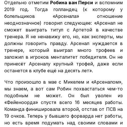
Отдельно отметим
Робина ван Перси
и вспомним
2019 год. Тогда голландец (к которому у
болельщиков «Арсенала» отношение
неоднозначное) говорил следующее: «Арсенал не
сможет выиграть титул с Артетой в качестве
тренера. Я не ненавижу его, но, как эксперты, мы
должны говорить правду. Арсенал нуждается в
тренере, который выиграл много трофеев и
заложил в игроков менталитет победителя. Он не
принесёт Арсеналу крупный трофей, даже если
останется в клубе ещё на десять лет».
Что произошло в мае с Микелем и «Арсеналом»,
мы знаем, а вот сам Робин похвастаться чем-то
подобным не может. Он был уволен из
«Фейеноорда» спустя всего 16 месяцев работы.
Команда финишировала второй, отстав от ПСВ на
19 очков. Теперь у бывшего форварда нет работы,
но есть время подумать над своими словами и